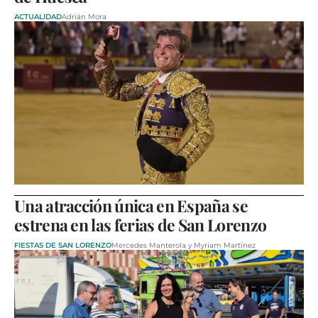
ACTUALIDAD
Adrián Mora
Una atracción única en España se
estrena en las ferias de San Lorenzo
FIESTAS DE SAN LORENZO
Mercedes Manterola y Myriam Martínez