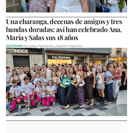
Una charanga, decenas de amigos y tres
bandas doradas: así han celebrado Ana,
María y Salas sus 18 años
SOCIEDAD
Mercedes Manterola y Myriam Martínez