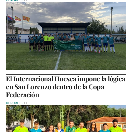
DEPORTES
DH
El Internacional Huesca impone la lógica
en San Lorenzo dentro de la Copa
Federación
DEPORTES
DH