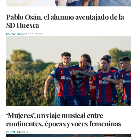
Pablo Osán, el alumno aventajado de la
SD Huesca
DEPORTES
Adrián Mora
‘Mujeres’, un viaje musical entre
continentes, épocas y voces femeninas
CULTURA
DPH