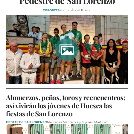
Pedestre de San Lorenzo
DEPORTES
Miguel Ángel Blasco
Almuerzos, peñas, toros y reencuentros:
así vivirán los jóvenes de Huesca las
fiestas de San Lorenzo
FIESTAS DE SAN LORENZO
Mercedes Manterola y Myriam Martínez