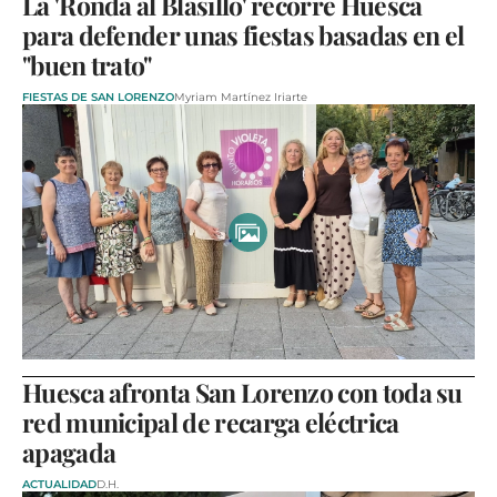
La 'Ronda al Blasillo' recorre Huesca
para defender unas fiestas basadas en el
"buen trato"
FIESTAS DE SAN LORENZO
Myriam Martínez Iriarte
Huesca afronta San Lorenzo con toda su
red municipal de recarga eléctrica
apagada
ACTUALIDAD
D.H.