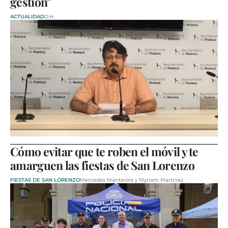
gestión"
ACTUALIDAD
D.H.
Cómo evitar que te roben el móvil y te
amarguen las fiestas de San Lorenzo
FIESTAS DE SAN LORENZO
Mercedes Manterola y Myriam Martínez