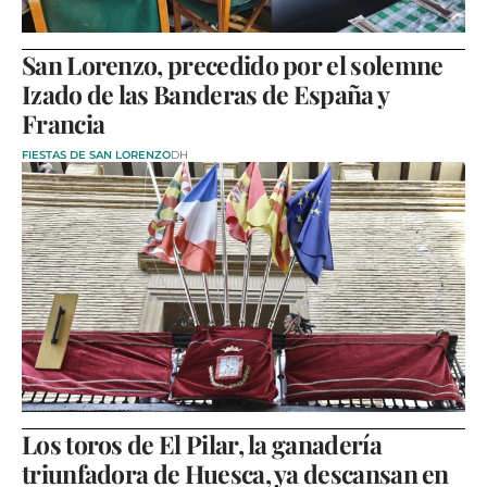
San Lorenzo, precedido por el solemne
Izado de las Banderas de España y
Francia
FIESTAS DE SAN LORENZO
DH
Los toros de El Pilar, la ganadería
triunfadora de Huesca, ya descansan en