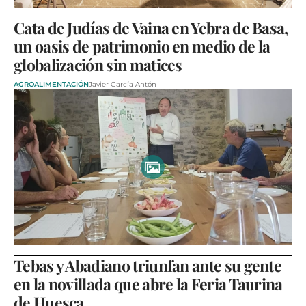
Cata de Judías de Vaina en Yebra de Basa,
un oasis de patrimonio en medio de la
globalización sin matices
AGROALIMENTACIÓN
Javier García Antón
Tebas y Abadiano triunfan ante su gente
en la novillada que abre la Feria Taurina
de Huesca