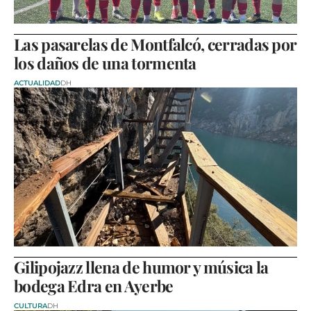
Las pasarelas de Montfalcó, cerradas por
los daños de una tormenta
ACTUALIDAD
DH
Gilipojazz llena de humor y música la
bodega Edra en Ayerbe
CULTURA
DH