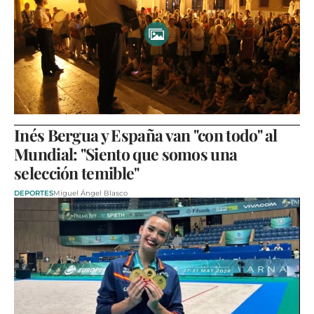
Inés Bergua y España van "con todo" al
Mundial: "Siento que somos una
selección temible"
DEPORTES
Miguel Ángel Blasco