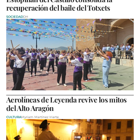
recuperación del baile del Totxets
SOCIEDAD
DH
Aerolíneas de Leyenda revive los mitos
del Alto Aragón
CULTURA
Myriam Martínez Iriarte