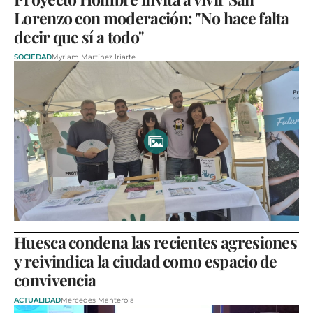
Lorenzo con moderación: "No hace falta
decir que sí a todo"
SOCIEDAD
Myriam Martínez Iriarte
Huesca condena las recientes agresiones
y reivindica la ciudad como espacio de
convivencia
ACTUALIDAD
Mercedes Manterola