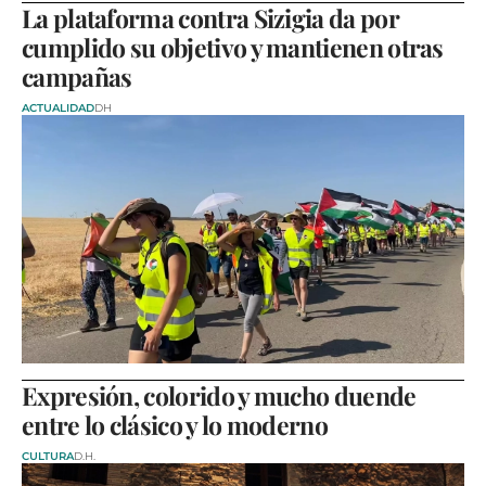
La plataforma contra Sizigia da por
cumplido su objetivo y mantienen otras
campañas
ACTUALIDAD
DH
Expresión, colorido y mucho duende
entre lo clásico y lo moderno
CULTURA
D.H.