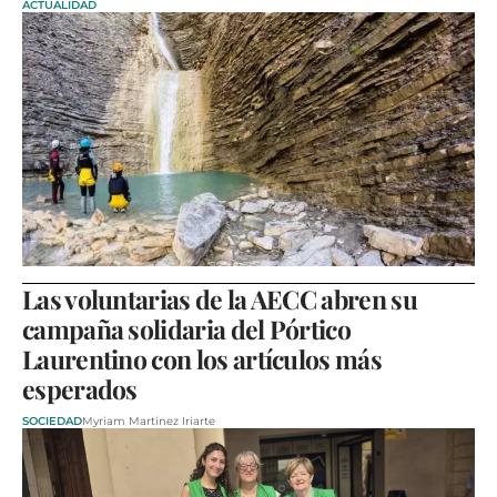
ACTUALIDAD
Las voluntarias de la AECC abren su
campaña solidaria del Pórtico
Laurentino con los artículos más
esperados
SOCIEDAD
Myriam Martínez Iriarte