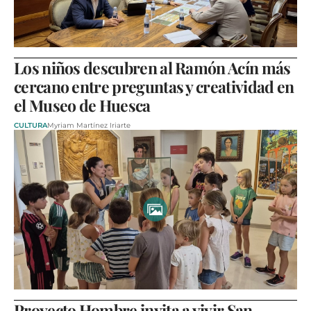
Los niños descubren al Ramón Acín más
cercano entre preguntas y creatividad en
el Museo de Huesca
CULTURA
Myriam Martínez Iriarte
Proyecto Hombre invita a vivir San