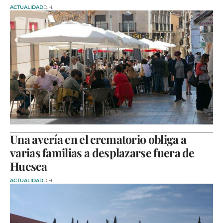
ACTUALIDAD
D.H.
Una avería en el crematorio obliga a
varias familias a desplazarse fuera de
Huesca
ACTUALIDAD
D.H.