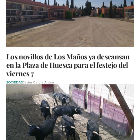
Los novillos de Los Maños ya descansan
en la Plaza de Huesca para el festejo del
viernes 7
SOCIEDAD
Javier García Antón