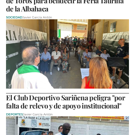
de Toros para bendecir la Feria Taurina
de la Albahaca
SOCIEDAD
Javier García Antón
El Club Deportivo Sariñena peligra "por
falta de relevo y de apoyo institucional"
DEPORTES
Javier García Antón