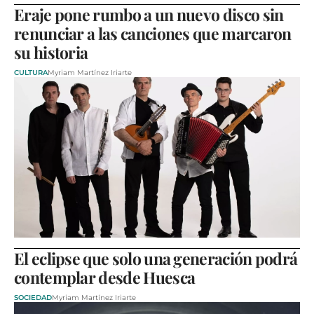
Eraje pone rumbo a un nuevo disco sin
renunciar a las canciones que marcaron
su historia
CULTURA
Myriam Martínez Iriarte
El eclipse que solo una generación podrá
contemplar desde Huesca
SOCIEDAD
Myriam Martínez Iriarte