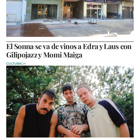
El Sonna se va de vinos a Edra y Laus con
Gilipojazz y Momi Maiga
CULTURA
DH