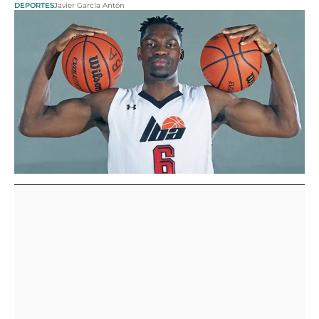
DEPORTES
Javier García Antón