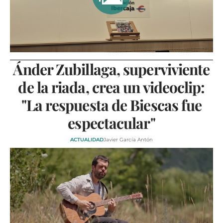
Ánder Zubillaga, superviviente
de la riada, crea un videoclip:
"La respuesta de Biescas fue
espectacular"
ACTUALIDAD
Javier García Antón