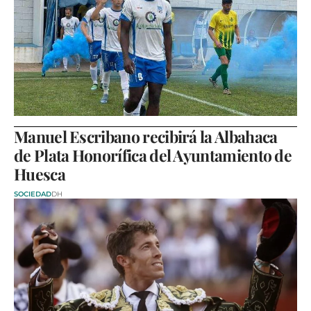
Manuel Escribano recibirá la Albahaca
de Plata Honorífica del Ayuntamiento de
Huesca
SOCIEDAD
DH