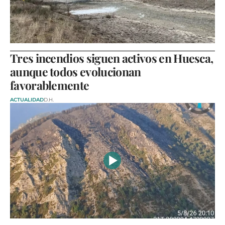
Tres incendios siguen activos en Huesca,
aunque todos evolucionan
favorablemente
ACTUALIDAD
D.H.