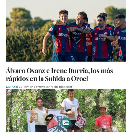
Álvaro Osanz e Irene Iturria, los más
rápidos en la Subida a Oroel
DEPORTES
Ramón Ferrer/Monrasin blogspot