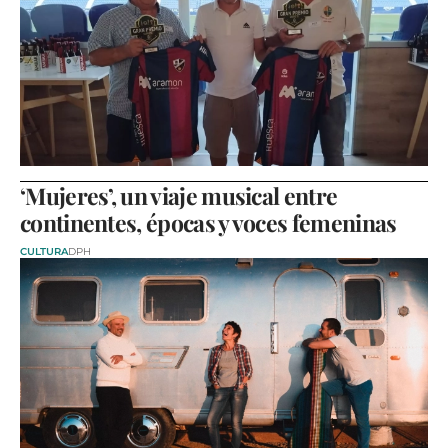
‘Mujeres’, un viaje musical entre
continentes, épocas y voces femeninas
CULTURA
DPH