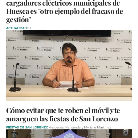
cargadores eléctricos municipales de
Huesca es "otro ejemplo del fracaso de
gestión"
ACTUALIDAD
D.H.
Cómo evitar que te roben el móvil y te
amarguen las fiestas de San Lorenzo
FIESTAS DE SAN LORENZO
Mercedes Manterola y Myriam Martínez