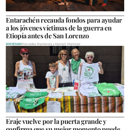
Entarachén recauda fondos para ayudar
a los jóvenes víctimas de la guerra en
Etiopía antes de San Lorenzo
SOCIEDAD
Mercedes Manterola y Myriam Martínez
Eraje vuelve por la puerta grande y
confirma que su mejor momento puede