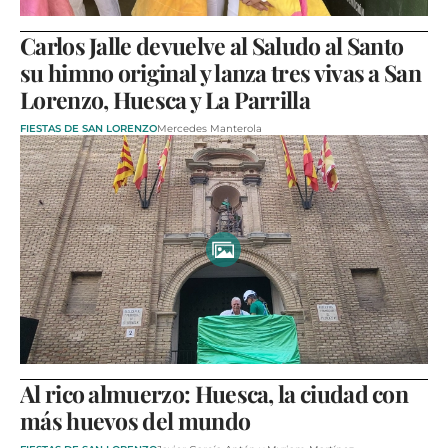
Carlos Jalle devuelve al Saludo al Santo
su himno original y lanza tres vivas a San
Lorenzo, Huesca y La Parrilla
FIESTAS DE SAN LORENZO
Mercedes Manterola
Al rico almuerzo: Huesca, la ciudad con
más huevos del mundo