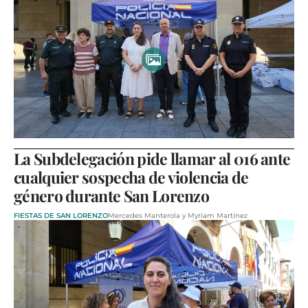
La Subdelegación pide llamar al 016 ante
cualquier sospecha de violencia de
género durante San Lorenzo
FIESTAS DE SAN LORENZO
Mercedes Manterola y Myriam Martínez