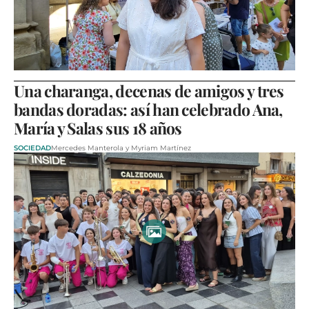
Una charanga, decenas de amigos y tres
bandas doradas: así han celebrado Ana,
María y Salas sus 18 años
SOCIEDAD
Mercedes Manterola y Myriam Martínez