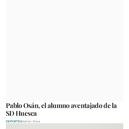
Pablo Osán, el alumno aventajado de la
SD Huesca
DEPORTES
Adrián Mora