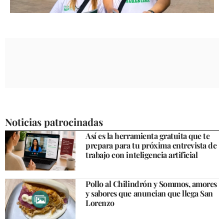
Noticias patrocinadas
Así es la herramienta gratuita que te
prepara para tu próxima entrevista de
trabajo con inteligencia artificial
Pollo al Chilindrón y Sommos, amores
y sabores que anuncian que llega San
Lorenzo