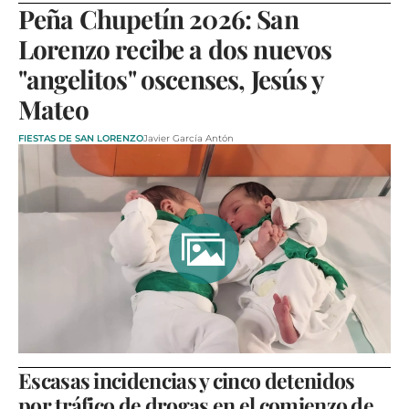
Peña Chupetín 2026: San
Lorenzo recibe a dos nuevos
"angelitos" oscenses, Jesús y
Mateo
FIESTAS DE SAN LORENZO
Javier García Antón
Escasas incidencias y cinco detenidos
por tráfico de drogas en el comienzo de