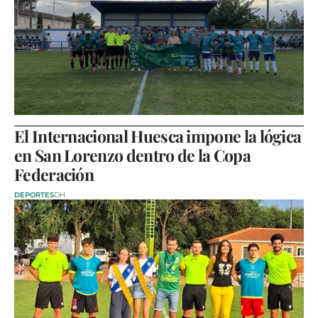
El Internacional Huesca impone la lógica
en San Lorenzo dentro de la Copa
Federación
DEPORTES
DH