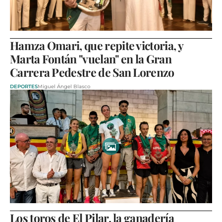
Hamza Omari, que repite victoria, y
Marta Fontán "vuelan" en la Gran
Carrera Pedestre de San Lorenzo
DEPORTES
Miguel Ángel Blasco
Los toros de El Pilar, la ganadería