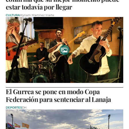
estar todavía por llegar
CULTURA
Myriam Martínez Iriarte
El Gurrea se pone en modo Copa
Federación para sentenciar al Lanaja
DEPORTES
DH