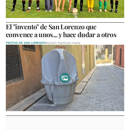
El "invento" de San Lorenzo que
convence a unos... y hace dudar a otros
FIESTAS DE SAN LORENZO
Myriam Martínez Iriarte