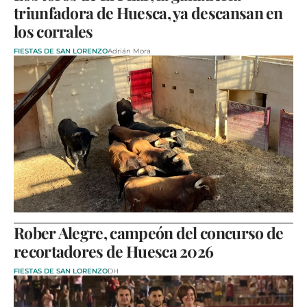
triunfadora de Huesca, ya descansan en
los corrales
FIESTAS DE SAN LORENZO
Adrián Mora
Rober Alegre, campeón del concurso de
recortadores de Huesca 2026
FIESTAS DE SAN LORENZO
DH