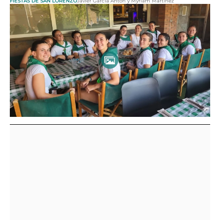
FIESTAS DE SAN LORENZO
Javier García Antón y Myriam Martínez