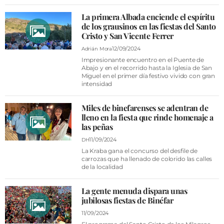
La primera Albada enciende el espíritu
de los grausinos en las fiestas del Santo
Cristo y San Vicente Ferrer
12/09/2024
Adrián Mora
Impresionante encuentro en el Puente de
Abajo y en el recorrido hasta la Iglesia de San
Miguel en el primer día festivo vivido con gran
intensidad
Miles de binefarenses se adentran de
lleno en la fiesta que rinde homenaje a
las peñas
11/09/2024
DH
La Kraba gana el concurso del desfile de
carrozas que ha llenado de colorido las calles
de la localidad
La gente menuda dispara unas
jubilosas fiestas de Binéfar
11/09/2024