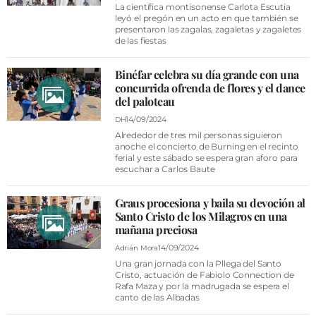
La científica montisonense Carlota Escutia
leyó el pregón en un acto en que también se
presentaron las zagalas, zagaletas y zagaletes
de las fiestas
Binéfar celebra su día grande con una
concurrida ofrenda de flores y el dance
del paloteau
14/09/2024
DH
Alrededor de tres mil personas siguieron
anoche el concierto de Burning en el recinto
ferial y este sábado se espera gran aforo para
escuchar a Carlos Baute
Graus procesiona y baila su devoción al
Santo Cristo de los Milagros en una
mañana preciosa
14/09/2024
Adrián Mora
Una gran jornada con la Pllega del Santo
Cristo, actuación de Fabiolo Connection de
Rafa Maza y por la madrugada se espera el
canto de las Albadas