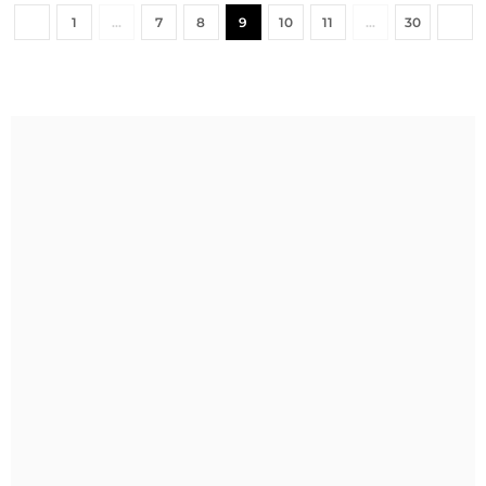
1
…
7
8
9
10
11
…
30