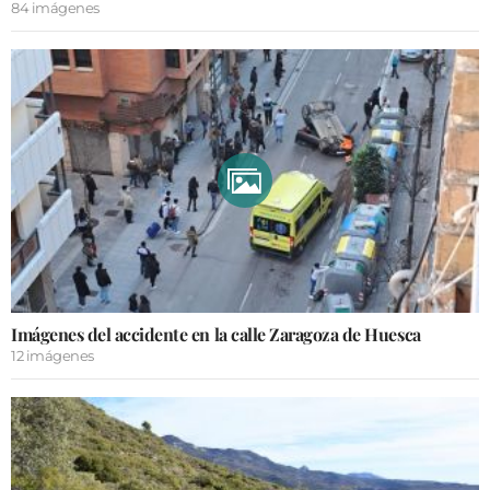
84 imágenes
Imágenes del accidente en la calle Zaragoza de Huesca
12 imágenes