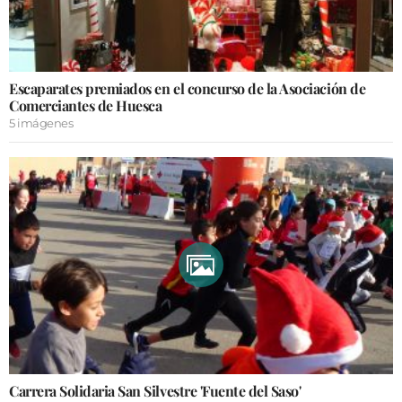
Escaparates premiados en el concurso de la Asociación de
Comerciantes de Huesca
5 imágenes
Carrera Solidaria San Silvestre 'Fuente del Saso'