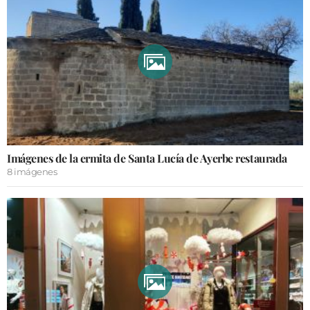
Imágenes de la ermita de Santa Lucía de Ayerbe restaurada
8 imágenes