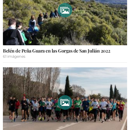
Belén de Peña Guara en las Gorgas de San Julián 2022
61 imágenes