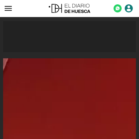
ACTUALIDAD
ECONOMÍA
TECNOLOGÍA
TURISMO
AGROALIMENTACIÓN
DEPORTES
CULTURA
SOCIEDAD
OPINIÓN
GALERÍAS