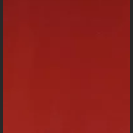
VÍDEOS
CONTACTAR
FIESTAS EN EL ALTO ARAGÓN
FIESTAS DE SAN LORENZO
AGENDA
CARTELERA
FARMACIAS
HORÓSCOPO
ESQUELAS
CLUB DEL AMIGO MILITANTE
INICIAR SESIÓN