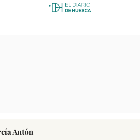
rcía Antón