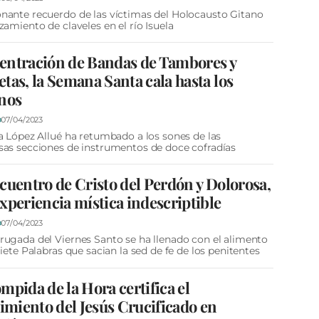
ante recuerdo de las víctimas del Holocausto Gitano
zamiento de claveles en el río Isuela
entración de Bandas de Tambores y
tas, la Semana Santa cala hasta los
nos
07/04/2023
D
a López Allué ha retumbado a los sones de las
as secciones de instrumentos de doce cofradías
cuentro de Cristo del Perdón y Dolorosa,
xperiencia mística indescriptible
07/04/2023
D
ugada del Viernes Santo se ha llenado con el alimento
Siete Palabras que sacian la sed de fe de los penitentes
mpida de la Hora certifica el
cimiento del Jesús Crucificado en