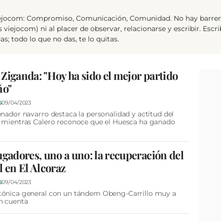
jocom: Compromiso, Comunicación, Comunidad. No hay barreras 
viejocom) ni al placer de observar, relacionarse y escribir. Escrib
das; todo lo que no das, te lo quitas.
Ziganda: "Hoy ha sido el mejor partido
ño"
09/04/2023
S
enador navarro destaca la personalidad y actitud del
 mientras Calero reconoce que el Huesca ha ganado
ugadores, uno a uno: la recuperación del
l en El Alcoraz
09/04/2023
S
tónica general con un tándem Obeng-Carrillo muy a
n cuenta