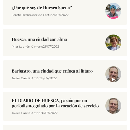
¿Por qué soy de Huesca Suena?
21/07/2022
Loreto Bermúdez de Castro
Huesca, una ciudad con alma
21/07/2022
Pilar Lachén Gimeno
Barbastro, una ciudad que enfoca al futuro
21/07/2022
Javier García Antón
EL DIARIO DE HUESCA, pasión por un
periodismo guiado por la vocación de servicio
20/07/2022
Javier García Antón