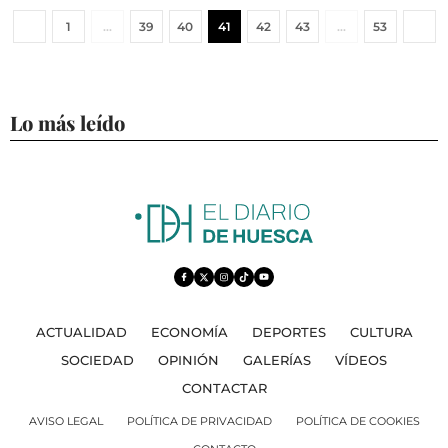
1
…
39
40
41
42
43
…
53
Lo más leído
ACTUALIDAD
ECONOMÍA
DEPORTES
CULTURA
SOCIEDAD
OPINIÓN
GALERÍAS
VÍDEOS
CONTACTAR
AVISO LEGAL
POLÍTICA DE PRIVACIDAD
POLÍTICA DE COOKIES