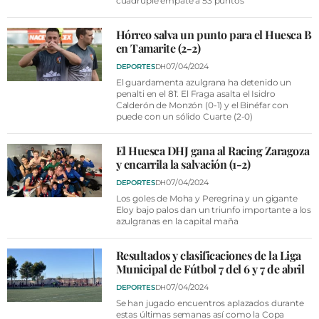
cuádruple empate a 53 puntos
Hórreo salva un punto para el Huesca B
en Tamarite (2-2)
07/04/2024
DEPORTES
DH
El guardamenta azulgrana ha detenido un
penalti en el 81'. El Fraga asalta el Isidro
Calderón de Monzón (0-1) y el Binéfar con
puede con un sólido Cuarte (2-0)
El Huesca DHJ gana al Racing Zaragoza
y encarrila la salvación (1-2)
07/04/2024
DEPORTES
DH
Los goles de Moha y Peregrina y un gigante
Eloy bajo palos dan un triunfo importante a los
azulgranas en la capital maña
Resultados y clasificaciones de la Liga
Municipal de Fútbol 7 del 6 y 7 de abril
07/04/2024
DEPORTES
DH
Se han jugado encuentros aplazados durante
estas últimas semanas así como la Copa