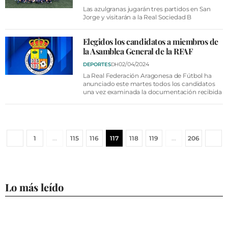
Las azulgranas jugarán tres partidos en San
Jorge y visitarán a la Real Sociedad B
Elegidos los candidatos a miembros de
la Asamblea General de la RFAF
02/04/2024
DEPORTES
DH
La Real Federación Aragonesa de Fútbol ha
anunciado este martes todos los candidatos
una vez examinada la documentación recibida
1
…
115
116
117
118
119
…
206
Lo más leído