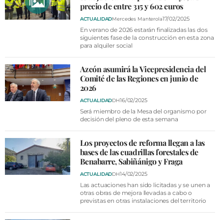
precio de entre 315 y 602 euros
17/02/2025
ACTUALIDAD
Mercedes Manterola
En verano de 2026 estarán finalizadas las dos
siguientes fase de la construcción en esta zona
para alquiler social
Azcón asumirá la Vicepresidencia del
Comité de las Regiones en junio de
2026
16/02/2025
ACTUALIDAD
DH
Será miembro de la Mesa del organismo por
decisión del pleno de esta semana
Los proyectos de reforma llegan a las
bases de las cuadrillas forestales de
Benabarre, Sabiñánigo y Fraga
14/02/2025
ACTUALIDAD
DH
Las actuaciones han sido licitadas y se unen a
otras obras de mejora llevadas a cabo o
previstas en otras instalaciones del territorio