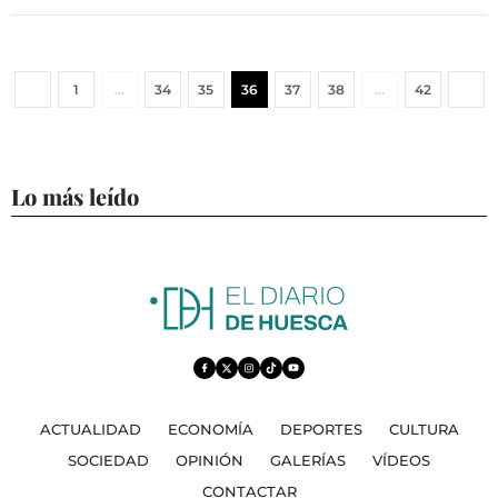
1
…
34
35
36
37
38
…
42
Lo más leído
ACTUALIDAD
ECONOMÍA
DEPORTES
CULTURA
SOCIEDAD
OPINIÓN
GALERÍAS
VÍDEOS
CONTACTAR