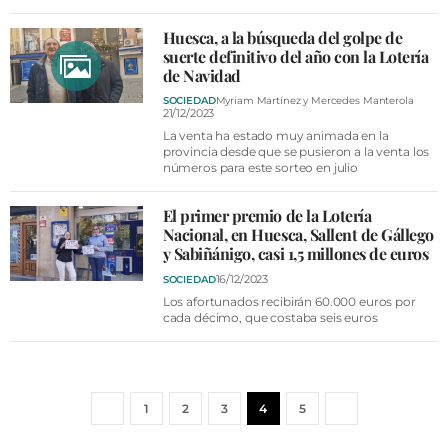
Huesca, a la búsqueda del golpe de
suerte definitivo del año con la Lotería
de Navidad
SOCIEDAD
Myriam Martínez y Mercedes Manterola
21/12/2023
La venta ha estado muy animada en la
provincia desde que se pusieron a la venta los
números para este sorteo en julio
El primer premio de la Lotería
Nacional, en Huesca, Sallent de Gállego
y Sabiñánigo, casi 1,5 millones de euros
16/12/2023
SOCIEDAD
Los afortunados recibirán 60.000 euros por
cada décimo, que costaba seis euros
1
2
3
4
5