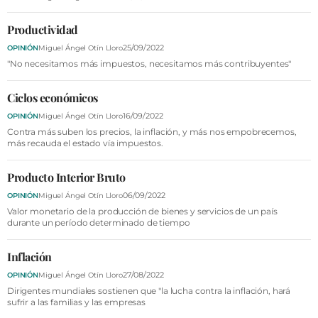
Productividad
25/09/2022
OPINIÓN
Miguel Ángel Otín Lloro
"No necesitamos más impuestos, necesitamos más contribuyentes"
Ciclos económicos
16/09/2022
OPINIÓN
Miguel Ángel Otín Lloro
Contra más suben los precios, la inflación, y más nos empobrecemos,
más recauda el estado vía impuestos.
Producto Interior Bruto
06/09/2022
OPINIÓN
Miguel Ángel Otín Lloro
Valor monetario de la producción de bienes y servicios de un país
durante un período determinado de tiempo
Inflación
27/08/2022
OPINIÓN
Miguel Ángel Otín Lloro
Dirigentes mundiales sostienen que "la lucha contra la inflación, hará
sufrir a las familias y las empresas