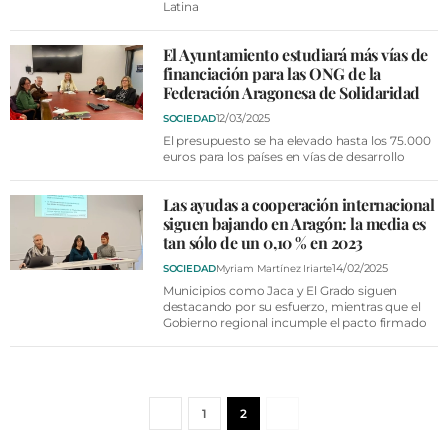
Latina
El Ayuntamiento estudiará más vías de
financiación para las ONG de la
Federación Aragonesa de Solidaridad
12/03/2025
SOCIEDAD
El presupuesto se ha elevado hasta los 75.000
euros para los países en vías de desarrollo
Las ayudas a cooperación internacional
siguen bajando en Aragón: la media es
tan sólo de un 0,10 % en 2023
14/02/2025
SOCIEDAD
Myriam Martínez Iriarte
Municipios como Jaca y El Grado siguen
destacando por su esfuerzo, mientras que el
Gobierno regional incumple el pacto firmado
1
2