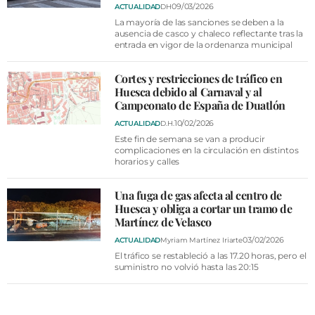
09/03/2026
ACTUALIDAD
DH
La mayoría de las sanciones se deben a la
ausencia de casco y chaleco reflectante tras la
entrada en vigor de la ordenanza municipal
Cortes y restricciones de tráfico en
Huesca debido al Carnaval y al
Campeonato de España de Duatlón
10/02/2026
ACTUALIDAD
D.H.
Este fin de semana se van a producir
complicaciones en la circulación en distintos
horarios y calles
Una fuga de gas afecta al centro de
Huesca y obliga a cortar un tramo de
Martínez de Velasco
03/02/2026
ACTUALIDAD
Myriam Martínez Iriarte
El tráfico se restableció a las 17.20 horas, pero el
suministro no volvió hasta las 20:15