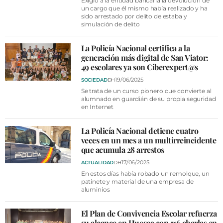
Exigió a la entidad bancaria la devolución de
un cargo que él mismo había realizado y ha
sido arrestado por delito de estaba y
simulación de delito
La Policía Nacional certifica a la
generación más digital de San Viator:
49 escolares ya son Ciberexpert@s
19/06/2025
SOCIEDAD
DH
Se trata de un curso pionero que convierte al
alumnado en guardián de su propia seguridad
en Internet
La Policía Nacional detiene cuatro
veces en un mes a un multirreincidente
que acumula 28 arrestos
17/06/2025
ACTUALIDAD
DH
En estos días había robado un remolque, un
patinete y material de una empresa de
aluminios
El Plan de Convivencia Escolar refuerza
su alcance en Huesca con 516 charlas en