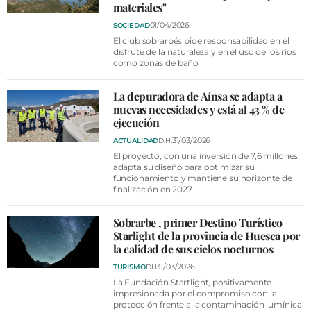
materiales"
01/04/2026
SOCIEDAD
El club sobrarbés pide responsabilidad en el
disfrute de la naturaleza y en el uso de los ríos
como zonas de baño
La depuradora de Aínsa se adapta a
nuevas necesidades y está al 43 % de
ejecución
31/03/2026
ACTUALIDAD
D.H.
El proyecto, con una inversión de 7,6 millones,
adapta su diseño para optimizar su
funcionamiento y mantiene su horizonte de
finalización en 2027
Sobrarbe , primer Destino Turístico
Starlight de la provincia de Huesca por
la calidad de sus cielos nocturnos
31/03/2026
TURISMO
DH
La Fundación Startlight, positivamente
impresionada por el compromiso con la
protección frente a la contaminación lumínica