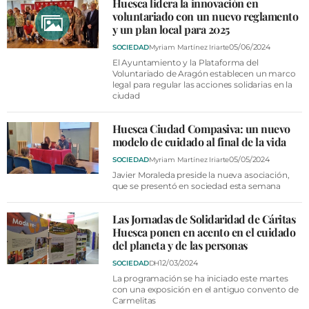
Huesca lidera la innovación en
voluntariado con un nuevo reglamento
y un plan local para 2025
05/06/2024
SOCIEDAD
Myriam Martínez Iriarte
El Ayuntamiento y la Plataforma del
Voluntariado de Aragón establecen un marco
legal para regular las acciones solidarias en la
ciudad
Huesca Ciudad Compasiva: un nuevo
modelo de cuidado al final de la vida
05/05/2024
SOCIEDAD
Myriam Martínez Iriarte
Javier Moraleda preside la nueva asociación,
que se presentó en sociedad esta semana
Las Jornadas de Solidaridad de Cáritas
Huesca ponen en acento en el cuidado
del planeta y de las personas
12/03/2024
SOCIEDAD
DH
La programación se ha iniciado este martes
con una exposición en el antiguo convento de
Carmelitas