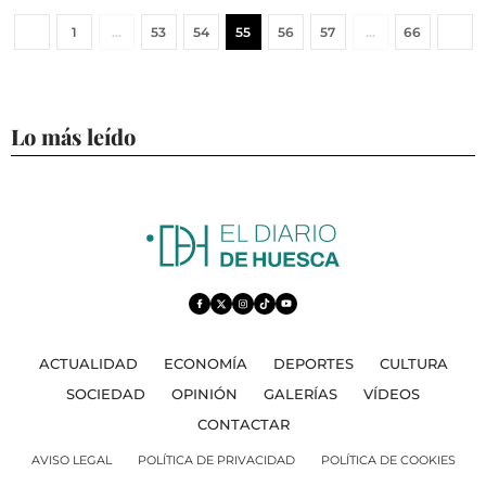
1
…
53
54
55
56
57
…
66
Lo más leído
ACTUALIDAD
ECONOMÍA
DEPORTES
CULTURA
SOCIEDAD
OPINIÓN
GALERÍAS
VÍDEOS
CONTACTAR
AVISO LEGAL
POLÍTICA DE PRIVACIDAD
POLÍTICA DE COOKIES