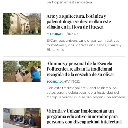
participan en esta iniciativa
Arte y arquitectura, botánica y
paleontología se desarrollan este
sábado en la Hoya de Huesca
11/11/2022
CULTURA
DH
El Campus universitario organiza iniciativas
formativas y divulgativas en Casbas, Loarre y
Biscarrués
Alumnos y personal de la Escuela
Politécnica realizan la tradicional
recogida de la cosecha de su olivar
11/11/2022
SOCIEDAD
DH
Con esta tradicional actividad se abren los
actos para la celebración de la festividad del
"campus verde", que se prolongan una semana
Valentia y Unizar implementan un
programa educativo innovador para
personas con discapacidad intelectual