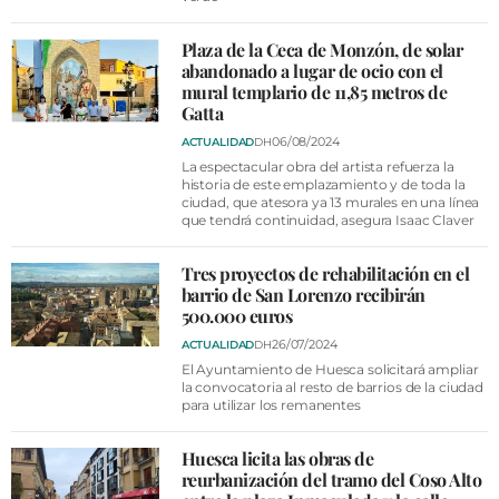
Plaza de la Ceca de Monzón, de solar
abandonado a lugar de ocio con el
mural templario de 11,85 metros de
Gatta
06/08/2024
ACTUALIDAD
DH
La espectacular obra del artista refuerza la
historia de este emplazamiento y de toda la
ciudad, que atesora ya 13 murales en una línea
que tendrá continuidad, asegura Isaac Claver
Tres proyectos de rehabilitación en el
barrio de San Lorenzo recibirán
500.000 euros
26/07/2024
ACTUALIDAD
DH
El Ayuntamiento de Huesca solicitará ampliar
la convocatoria al resto de barrios de la ciudad
para utilizar los remanentes
Huesca licita las obras de
reurbanización del tramo del Coso Alto