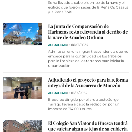
Se ha llevado a cabo el derribo de la nave y el
edificio que fueron sedes de la Peña Os Casaus
y la Peña Zoiti
La Junta de Compensación de
Harineras resta relevancia al derribo de
la nave de Amadeo Orduna
16/01/2024
ACTUALIDAD
DH
Admite un error sin gran trascendencia que no
empece para la continuidad de los trabajos
para la limpieza de los terrenos para iniciar la
urbanización
Adjudicado el proyecto para la reforma
integral de la Azucarera de Monzón
11/01/2024
ACTUALIDAD
DH
El equipo dirigido por el arquitecto Jorge
Tárrago llevará a cabo la redacción por un
importe de 174.000 euros
El Colegio San Viator de Huesca tendrá
que sujetar algunas tejas de su cubierta