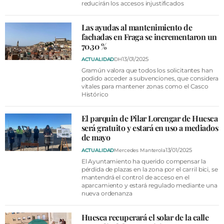
reducirán los accesos injustificados
Las ayudas al mantenimiento de
fachadas en Fraga se incrementaron un
70,30 %
13/01/2025
ACTUALIDAD
DH
Gramún valora que todos los solicitantes han
podido acceder a subvenciones, que considera
vitales para mantener zonas como el Casco
Histórico
El parquin de Pilar Lorengar de Huesca
será gratuito y estará en uso a mediados
de mayo
13/01/2025
ACTUALIDAD
Mercedes Manterola
El Ayuntamiento ha querido compensar la
pérdida de plazas en la zona por el carril bici, se
mantendrá el control de acceso en el
aparcamiento y estará regulado mediante una
nueva ordenanza
Huesca recuperará el solar de la calle