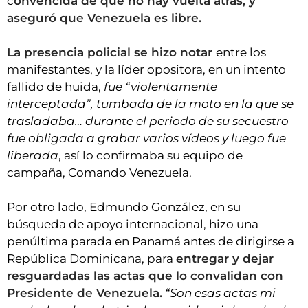
c
onvencida de que no hay vuelta atrás, y
aseguró que Venezuela es libre.
La presencia policial se hizo notar
entre los
manifestantes, y la líder opositora, en un intento
fallido de huida,
fue “violentamente
interceptada”, tumbada de la moto en la que se
trasladaba… durante el periodo de su secuestro
fue obligada a grabar varios vídeos y luego fue
liberada
, así lo confirmaba su equipo de
campaña, Comando Venezuela.
Por otro lado, Edmundo González, en su
búsqueda de apoyo internacional, hizo una
penúltima parada en Panamá antes de dirigirse a
República Dominicana, para
entregar y dejar
resguardadas las actas que lo convalidan con
Presidente de Venezuela.
“Son esas actas mi