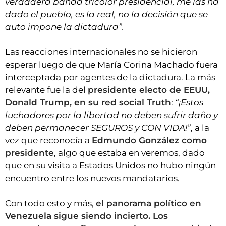
verdadera banda tricolor presidencial, me las ha
dado el pueblo, es la real, no la decisión que se
auto impone la dictadura”.
Las reacciones internacionales no se hicieron
esperar luego de que María Corina Machado fuera
interceptada por agentes de la dictadura. La más
relevante fue la del
presidente electo de EEUU,
Donald Trump, en su red social Truth
:
“¡Estos
luchadores por la libertad no deben sufrir daño y
deben permanecer SEGUROS y CON VIDA!”
, a la
vez que reconocía a
Edmundo González como
presidente
, algo que estaba en veremos, dado
que en su visita a Estados Unidos no hubo ningún
encuentro entre los nuevos mandatarios.
Con todo esto y más,
el panorama político en
Venezuela sigue siendo incierto. Los