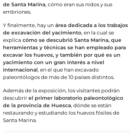
de Santa Marina
, cómo eran sus nidos y sus
embriones.
Y finalmente, hay un
área dedicada a los trabajos
de excavación del yacimiento
, en la cual se
explica
cómo se descubrió Santa Marina, que
herramientas y técnicas se han empleado para
excavar los huevos, y también por qué es un
yacimiento con un gran interés a nivel
internacional
, en el que han excavado
paleontólogos de más de 10 países distintos.
Además de la exposición, los visitantes podrán
descubrir
el primer laboratorio paleontológico
de la provincia de Huesca
, dónde se están
restaurando y estudiando los huevos fósiles de
Santa Marina.