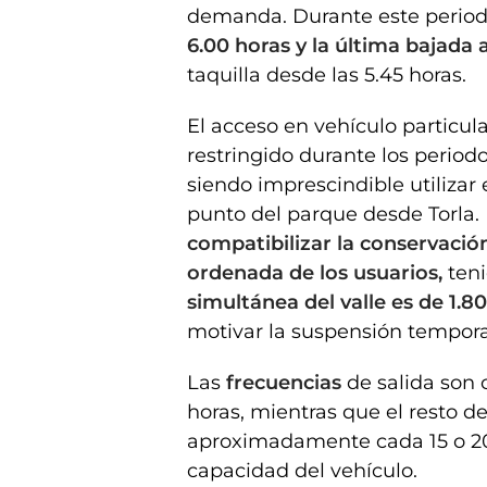
demanda. Durante este period
6.00 horas y la última bajada a
taquilla desde las 5.45 horas.
El acceso en vehículo particul
restringido durante los periodo
siendo imprescindible utilizar 
punto del parque desde Torla. 
compatibilizar la conservación
ordenada de los usuarios,
teni
simultánea del valle es de 1.8
motivar la suspensión temporal 
Las
frecuencias
de salida son 
horas, mientras que el resto de
aproximadamente cada 15 o 20 
capacidad del vehículo.