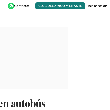
Contactar
CLUB DEL AMIGO MILITANTE
Iniciar sesión
 en autobús