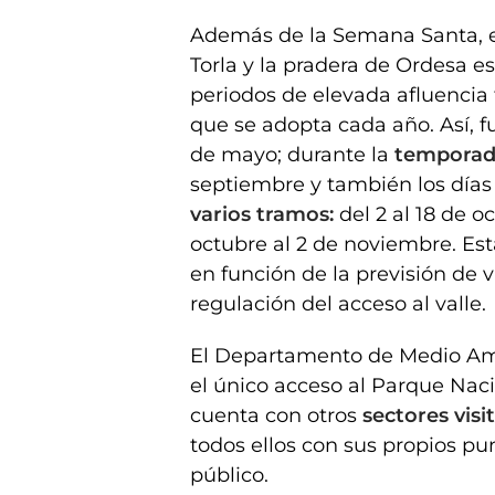
Además de la Semana Santa, el
Torla y la pradera de Ordesa e
periodos de elevada afluencia 
que se adopta cada año. Así, f
de mayo; durante la
temporada
septiembre y también los día
varios tramos:
del 2 al 18 de o
octubre al 2 de noviembre. Es
en función de la previsión de 
regulación del acceso al valle.
El Departamento de Medio Amb
el único acceso al Parque Nac
cuenta con otros
sectores visi
todos ellos con sus propios pu
público.