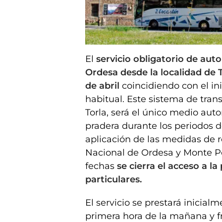
El acceso a Ordesa por Torla se realizará en autobús
El
servicio obligatorio de aut
Ordesa desde la localidad de 
de abril
coincidiendo con el in
habitual. Este sistema de tra
Torla, será el único medio auto
pradera durante los periodos 
aplicación de las medidas de 
Nacional de Ordesa y Monte P
fechas
se cierra el acceso a l
particulares.
El servicio se prestará inicialm
primera hora de la mañana y f