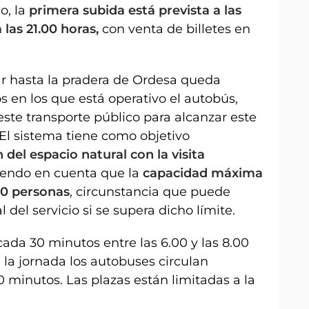
o, la
primera subida está prevista a las
 las 21.00 horas,
con venta de billetes en
ar hasta la pradera de Ordesa queda
s en los que está operativo el autobús,
este transporte público para alcanzar este
El sistema tiene como objetivo
 del espacio natural con la visita
endo en cuenta que la
capacidad máxima
00 personas
, circunstancia que puede
del servicio si se supera dicho límite.
cada 30 minutos entre las 6.00 y las 8.00
 la jornada los autobuses circulan
minutos. Las plazas están limitadas a la