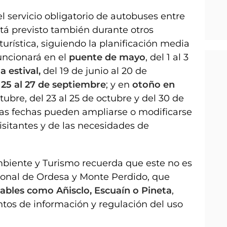
 servicio obligatorio de autobuses entre
stá previsto también durante otros
turística, siguiendo la planificación media
uncionará en el
puente de mayo
, del 1 al 3
 estival,
del 19 de junio al 20 de
s
25 al 27 de septiembre
; y en
otoño en
ctubre, del 23 al 25 de octubre y del 30 de
tas fechas pueden ampliarse o modificarse
visitantes y de las necesidades de
iente y Turismo recuerda que este no es
ional de Ordesa y Monte Perdido, que
tables como Añisclo, Escuaín o Pineta
,
ntos de información y regulación del uso