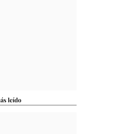
ás leído