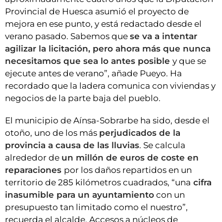
Provincial de Huesca asumió el proyecto de
mejora en ese punto, y está redactado desde el
verano pasado. Sabemos que
se va a intentar
agilizar la licitación, pero ahora más que nunca
necesitamos que sea lo antes posible
y que se
ejecute antes de verano”, añade Pueyo. Ha
recordado que la ladera comunica con viviendas y
negocios de la parte baja del pueblo.
El municipio de Aínsa-Sobrarbe ha sido, desde el
otoño, uno de los más
perjudicados de la
provincia a causa de las lluvias
. Se calcula
alrededor de
un millón de euros de coste en
reparaciones
por los daños repartidos en un
territorio de 285 kilómetros cuadrados, “una
cifra
inasumible para un ayuntamiento
con un
presupuesto tan limitado como el nuestro”,
recuerda el alcalde. Accesos a núcleos de