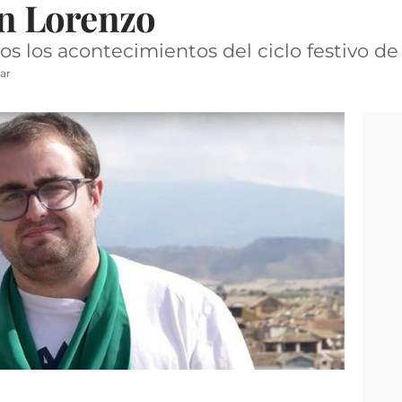
San Lorenzo
os los acontecimientos del ciclo festivo d
ar