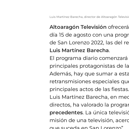
Luis Martínez Barecha, director de Altoaragón Televis
Altoaragón Televisión
ofrecerá
día 15 de agosto con una progr
de San Lorenzo 2022, las del r
Luis Martínez Barecha
.
El programa diario comenzará a
principales protagonistas de l
Además, hay que sumar a esta
retransmisiones especiales que 
principales actos de las fiestas
Luis Martínez Barecha, en med
directos, ha valorado la prog
precedentes
. La única televi
misión de una televisión, acer
que suceda en San Lorenzo”.