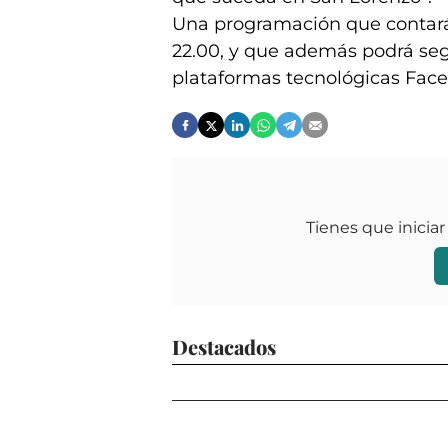
Una programación que contará c
22.00, y que además podrá seg
plataformas tecnológicas Fac
Tienes que iniciar
Destacados