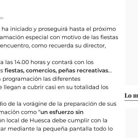
ión
 ha iniciado y proseguirá hasta el próximo
amación especial con motivo de las fiestas
eencuentro, como recuerda su director,
 las 14.00 horas y contará con los
as
fiestas, comercios, peñas recreativas
...
 programación las diferentes
llegan a cubrir casi en su totalidad los
Lo m
.
io de la vorágine de la preparación de sus
ramación como “
un esfuerzo sin
sión local de Huesca debe cumplir con la
car mediante la pequeña pantalla todo lo