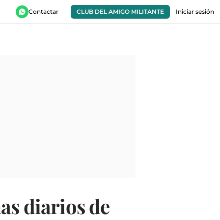
Contactar
CLUB DEL AMIGO MILITANTE
Iniciar sesión
as diarios de