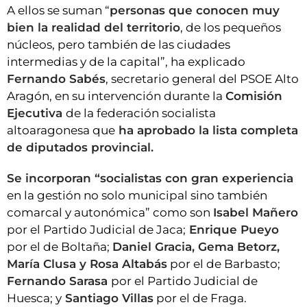
A ellos se suman “
personas que conocen muy
bien la realidad del territorio
, de los pequeños
núcleos, pero también de las ciudades
intermedias y de la capital”, ha explicado
Fernando Sabés
, secretario general del PSOE Alto
Aragón, en su intervención durante la
Comisión
Ejecutiva
de la federación socialista
altoaragonesa que
ha aprobado la lista completa
de diputados provincial.
Se incorporan “socialistas con gran experiencia
en la gestión no solo municipal sino también
comarcal y autonómica” como son
Isabel Mañero
por el Partido Judicial de Jaca;
Enrique Pueyo
por el de Boltaña;
Daniel Gracia, Gema Betorz,
María Clusa y Rosa Altabás
por el de Barbasto;
Fernando Sarasa
por el Partido Judicial de
Huesca; y
Santiago Villas
por el de Fraga.