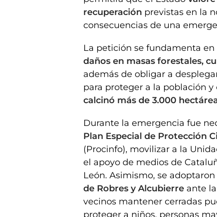
recuperación
previstas en la n
consecuencias de una emerge
La petición se fundamenta en 
daños en masas forestales, cul
además de obligar a desplega
para proteger a la población y 
calcinó más de 3.000 hectárea
Durante la emergencia fue nec
Plan Especial de Protección C
(Procinfo), movilizar a la Unid
el apoyo de medios de Cataluñ
León. Asimismo, se adoptaro
de Robres y Alcubierre
ante la
vecinos mantener cerradas pu
proteger a niños, personas may