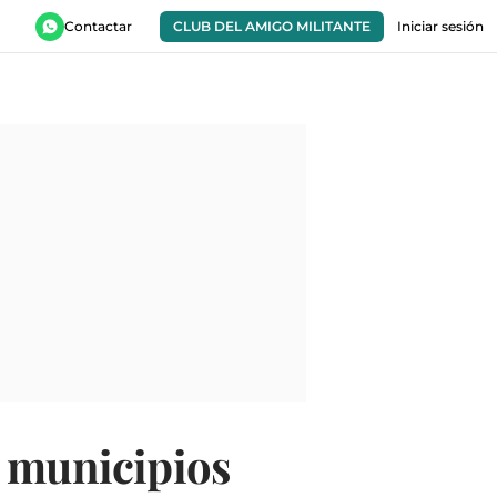
Contactar
CLUB DEL AMIGO MILITANTE
Iniciar sesión
s municipios