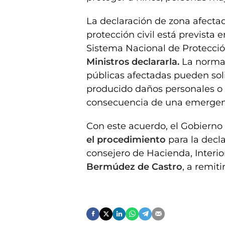
La declaración de zona afect
protección civil está prevista en
Sistema Nacional de Protección
Ministros declararla.
La normat
públicas afectadas pueden sol
producido daños personales o
consecuencia de una emergen
Con este acuerdo, el Gobierno 
el procedimiento
para la decl
consejero de Hacienda, Interio
Bermúdez de Castro
, a remit