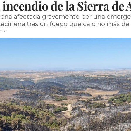
 incendio de la Sierra de 
e zona afectada gravemente por una emergen
 Leciñena tras un fuego que calcinó más de
rdar