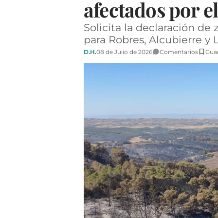
afectados por el
Solicita la declaración d
para Robres, Alcubierre y
D.H.
08 de Julio de 2026
Comentarios
Gua