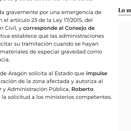
Lo m
ada gravemente por una emergencia de
 el artículo 23 de la Ley 17/2015, del
 Civil, y
corresponde al Consejo de
iva establece que las administraciones
icitar su tramitación cuando se hayan
 materiales de especial gravedad como
cia.
de Aragón solicita al Estado que
impulse
aración de la zona afectada y autoriza al
r y Administración Pública,
Roberto
ir la solicitud a los ministerios competentes.