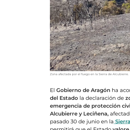
Zona afectada por el fuego en la Sierra de Alcubierre.
El
Gobierno de Aragón
ha acor
del Estado
la declaración de
z
emergencia de protección civi
Alcubierre y Leciñena,
afectad
pasado 30 de junio en la
Sierra
permitirá que el Estado
valore