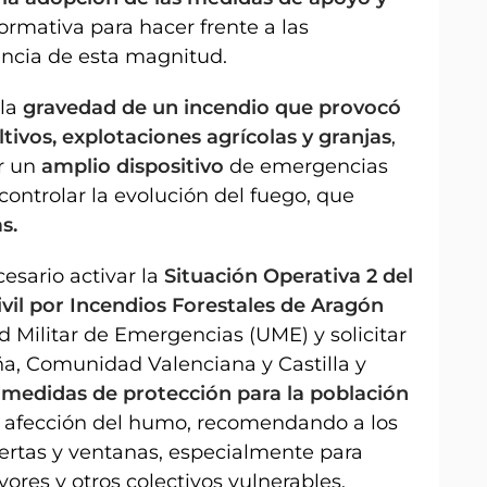
ormativa para hacer frente a las
ncia de esta magnitud.
la
gravedad de un incendio que provocó
tivos, explotaciones agrícolas y granjas
,
r un
amplio dispositivo
de emergencias
controlar la evolución del fuego, que
s.
esario activar la
Situación Operativa 2 del
ivil por Incendios Forestales de Aragón
ad Militar de Emergencias (UME) y solicitar
a, Comunidad Valenciana y Castilla y
n
medidas de protección para la población
 afección del humo, recomendando a los
ertas y ventanas, especialmente para
ores y otros colectivos vulnerables.