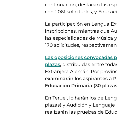
continuación, destacan las es
con 1.061 solicitudes, y Educac
La participación en Lengua Ext
inscripciones, mientras que A
las especialidades de Música y
170 solicitudes, respectivamen
Las oposiciones convocadas p
plazas
,
distribuidas entre toda
Extranjera Alemán. Por provinc
examinarán los aspirantes a P
Educación Primaria (30 plazas
En Teruel, lo harán los de Leng
plazas) y Audición y Lenguaje 
realizarán las pruebas de Educ