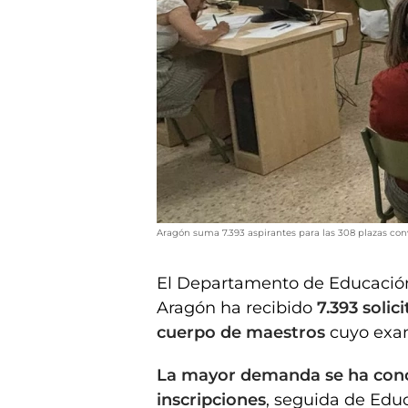
Aragón suma 7.393 aspirantes para las 308 plazas co
El Departamento de Educación
Aragón ha recibido
7.393 solic
cuerpo de maestros
cuyo exam
La mayor demanda se ha conce
inscripciones
, seguida de Educ