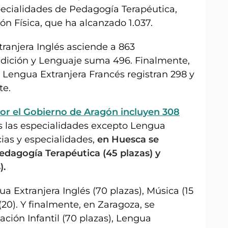
pecialidades de Pedagogía Terapéutica,
ión Física, que ha alcanzado 1.037.
ranjera Inglés asciende a 863
udición y Lenguaje suma 496. Finalmente,
 Lengua Extranjera Francés registran 298 y
te.
or el Gobierno de Aragón incluyen 308
s las especialidades excepto Lengua
ias y especialidades,
en Huesca se
edagogía Terapéutica (45 plazas) y
).
ua Extranjera Inglés (70 plazas), Música (15
(20). Y finalmente, en Zaragoza, se
ación Infantil (70 plazas), Lengua