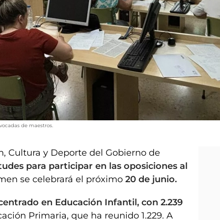
nvocadas de maestros.
, Cultura y Deporte del Gobierno de
itudes para participar en las oposiciones al
en se celebrará el próximo
20 de junio.
ntrado en Educación Infantil, con 2.239
ación Primaria, que ha reunido 1.229. A