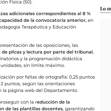
ión Física (50).
Lo m
zas adicionales correspondientes al 8 %
capacidad de la convocatoria anterior,
en
 Pedagogía Terapéutica y Educación
presentación de las oposiciones, las
de plicas y lectura por parte del tribunal.
inatorios y la programación didáctica
 unidades, sin límite máximo.
ación por faltas de ortografía: 0,25 puntos
2 puntos, según las orientaciones
en la página web del Departamento.
roseguir con la r
educción de la
n de las plantillas docentes
, garantizando