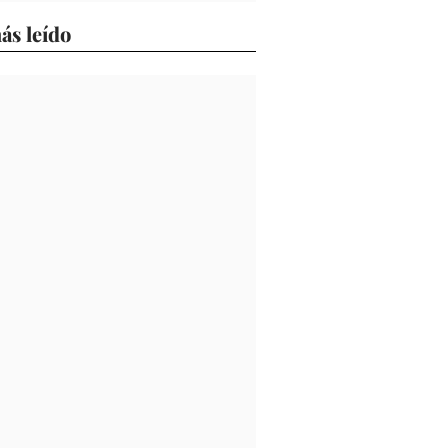
ás leído