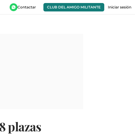
Contactar
CLUB DEL AMIGO MILITANTE
Iniciar sesión
8 plazas