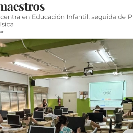
maestros
entra en Educación Infantil, seguida de P
ísica
ar