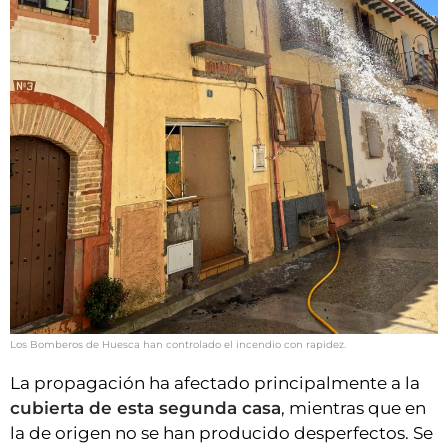
Los Bomberos de Huesca han controlado el incendio con rapidez.
La propagación ha afectado principalmente a la
cubierta de esta segunda casa
, mientras que en
la de origen no se han producido desperfectos. Se