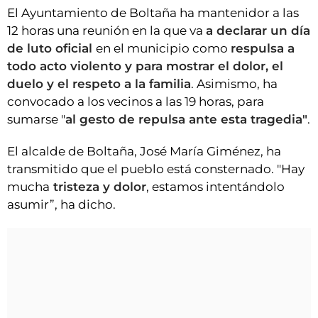
El Ayuntamiento de Boltaña ha mantenidor a las
12 horas una reunión en la que va
a declarar un día
de luto oficial
en el municipio como
respulsa a
todo acto violento y para mostrar el dolor, el
duelo y el respeto a la familia
. Asimismo, ha
convocado a los vecinos a las 19 horas, para
sumarse "
al gesto de repulsa ante esta tragedia"
.
El alcalde de Boltaña, José María Giménez, ha
transmitido que el pueblo está consternado. "Hay
mucha
tristeza y dolor
, estamos intentándolo
asumir”, ha dicho.