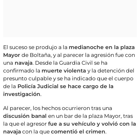
El suceso se produjo a la
medianoche en la plaza
Mayor
de Boltaña, y al parecer la agresión fue con
una
navaja
. Desde la Guardia Civil se ha
confirmado la
muerte violenta
y la detención del
presunto culpable y se ha indicado que el cuerpo
de la
Policía Judicial se hace cargo de la
investigación
.
Al parecer, los hechos ocurrieron tras una
discusión banal
en un bar de la plaza Mayor, tras
la que el agresor
fue a su vehículo y volvió con la
navaja
con la que
comentió el crimen
.