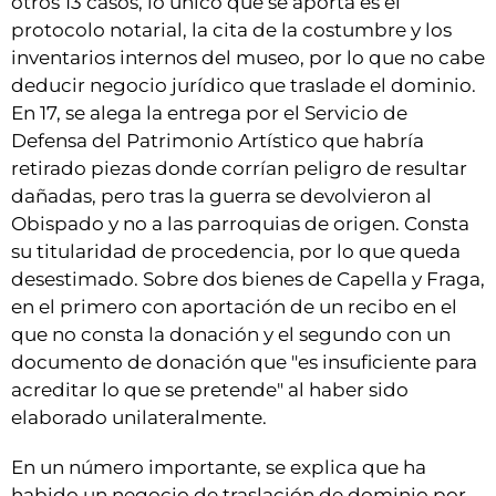
otros 13 casos, lo único que se aporta es el
protocolo notarial, la cita de la costumbre y los
inventarios internos del museo, por lo que no cabe
deducir negocio jurídico que traslade el dominio.
En 17, se alega la entrega por el Servicio de
Defensa del Patrimonio Artístico que habría
retirado piezas donde corrían peligro de resultar
dañadas, pero tras la guerra se devolvieron al
Obispado y no a las parroquias de origen. Consta
su titularidad de procedencia, por lo que queda
desestimado. Sobre dos bienes de Capella y Fraga,
en el primero con aportación de un recibo en el
que no consta la donación y el segundo con un
documento de donación que "es insuficiente para
acreditar lo que se pretende" al haber sido
elaborado unilateralmente.
En un número importante, se explica que ha
habido un negocio de traslación de dominio por