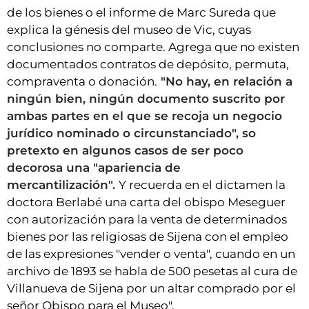
de los bienes o el informe de Marc Sureda que
explica la génesis del museo de Vic, cuyas
conclusiones no comparte. Agrega que no existen
documentados contratos de depósito, permuta,
compraventa o donación.
"No hay, en relación a
ningún bien, ningún documento suscrito por
ambas partes en el que se recoja un negocio
jurídico nominado o circunstanciado", so
pretexto en algunos casos de ser poco
decorosa una "apariencia de
mercantilización".
Y recuerda en el dictamen la
doctora Berlabé una carta del obispo Meseguer
con autorización para la venta de determinados
bienes por las religiosas de Sijena con el empleo
de las expresiones "vender o venta", cuando en un
archivo de 1893 se habla de 500 pesetas al cura de
Villanueva de Sijena por un altar comprado por el
señor Obispo para el Museo".