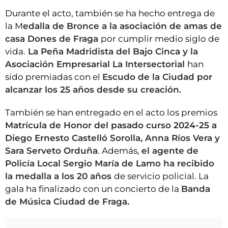
Durante el acto, también se ha hecho entrega de
la M
edalla de Bronce a la asociación de amas de
casa Dones de Fraga
por cumplir medio siglo de
vida.
La Peña Madridista del Bajo Cinca y la
Asociación Empresarial La Intersectorial
han
sido premiadas con el
Escudo de la Ciudad por
alcanzar los 25 años desde su creación.
También se han entregado en el acto los premios
Matrícula de Honor del pasado curso 2024-25 a
Diego Ernesto Castelló Sorolla, Anna Ríos Vera y
Sara Serveto Orduña
. Además,
el agente de
Policía Local Sergio María de Lamo ha recibido
la medalla a los 20 años
de servicio policial. La
gala ha finalizado con un concierto de la
Banda
de Música Ciudad de Fraga.