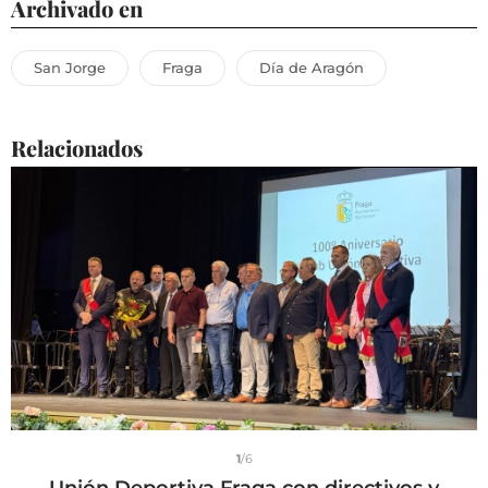
Archivado en
San Jorge
Fraga
Día de Aragón
Relacionados
1
/6