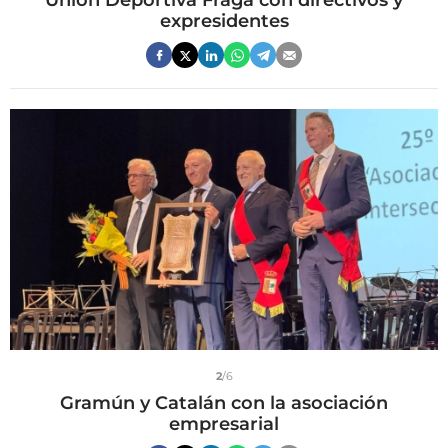
Unión Deportiva Fraga con directivos y
expresidentes
2
/6
Gramún y Catalán con la asociación
empresarial