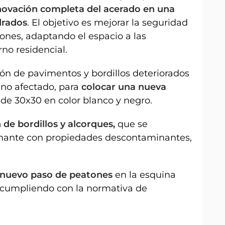
ovación completa del acerado en una
drados
. El objetivo es mejorar la seguridad
tones, adaptando el espacio a las
no residencial.
ión de pavimentos y bordillos deteriorados
bano afectado, para
colocar una nueva
a
de 30x30 en color blanco y negro.
de bordillos y alcorques,
que se
nante con propiedades descontaminantes,
 nuevo paso de peatones
en la esquina
, cumpliendo con la normativa de