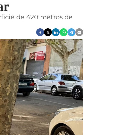
ar
rficie de 420 metros de