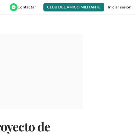
Contactar
CLUB DEL AMIGO MILITANTE
Iniciar sesión
oyecto de