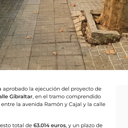
 aprobado la ejecución del proyecto de
lle Gibraltar
, en el tramo comprendido
 entre la avenida Ramón y Cajal y la calle
esto total de
63.014 euros
, y un plazo de