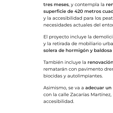
tres meses
, y contempla la
ren
superficie de 420 metros cua
y la accesibilidad para los pea
necesidades actuales del entor
El proyecto incluye la demolic
y la retirada de mobiliario ur
solera de hormigón y baldos
También incluye la
renovación 
rematarán con pavimento dre
biocidas y autolimpiantes.
Asimismo, se va a
adecuar un
con la calle Zacarías Martínez
accesibilidad.