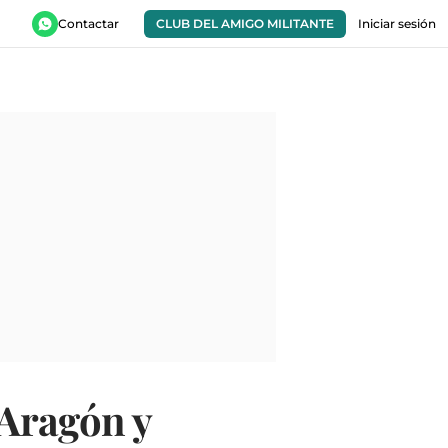
Contactar
CLUB DEL AMIGO MILITANTE
Iniciar sesión
 Aragón y