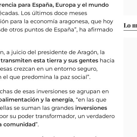
erencia para España, Europa y el mundo
écadas. Los últimos doce meses
xión para la economía aragonesa, que hoy
Lo m
de otros puntos de España”, ha afirmado
an, a juicio del presidente de Aragón, la
transmiten esta tierra y sus gentes
hacia
esas crezcan en un entorno seguro,
n el que predomina la paz social”.
chas de esas inversiones se agrupan en
roalimentación y la energía
, “en las que
 ellas se suman las grandes
inversiones
, por su poder transformador, un verdadero
ra comunidad
”.