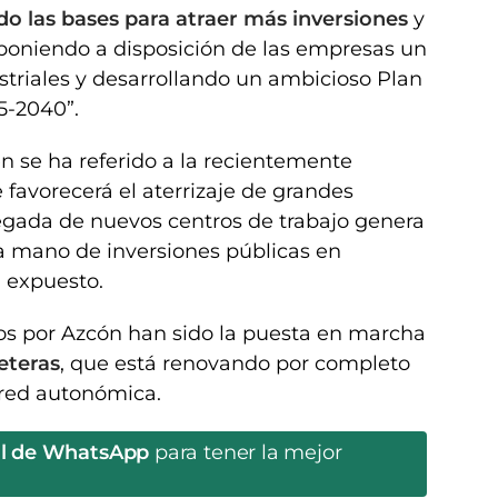
o las bases para atraer más inversiones
y
 poniendo a disposición de las empresas un
striales y desarrollando un ambicioso Plan
5-2040”.
n se ha referido a la recientemente
e favorecerá el aterrizaje de grandes
legada de nuevos centros de trabajo genera
la mano de inversiones públicas en
a expuesto.
os por Azcón han sido la puesta en marcha
eteras
, que está renovando por completo
 red autonómica.
al de WhatsApp
para tener la mejor