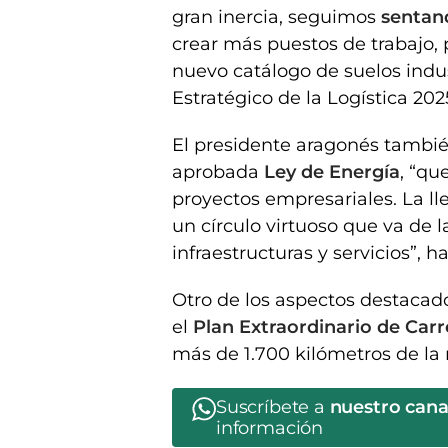
gran inercia, seguimos
sentand
crear más puestos de trabajo,
nuevo catálogo de suelos indu
Estratégico de la Logística 202
El presidente aragonés tambié
aprobada
Ley de Energía
, “qu
proyectos empresariales. La l
un círculo virtuoso que va de 
infraestructuras y servicios”, h
Otro de los aspectos destacad
el
Plan Extraordinario de Carr
más de 1.700 kilómetros de la
Suscríbete a
nuestro can
información