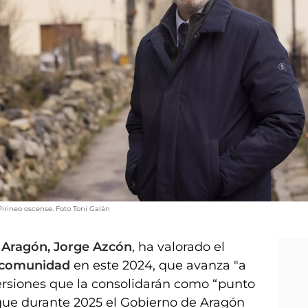
irineo oscense. Foto Toni Galán
 Aragón, Jorge Azcón
, ha valorado el
 comunidad
en este 2024, que avanza "a
versiones que la consolidarán como “punto
que durante 2025 el Gobierno de Aragón