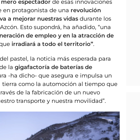
n mero espectador
de esas innovaciones
e en protagonista de una
revolución
va a mejorar nuestras vidas
durante los
Azcón. Esto supondrá, ha añadido, “una
neración de empleo y en la atracción de
 que
irradiará a todo el territorio”
.
del pastel, la noticia más esperada para
de la
gigafactoría de baterías de
tura -ha dicho- que asegura e impulsa un
a tierra como la automoción al tiempo que
 través de la fabricación de un nuevo
stro transporte y nuestra movilidad”.