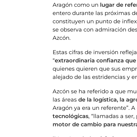
Aragón como un
lugar de ref
entero durante las próximas d
constituyen un punto de infle
se observa con admiración des
Azcón.
Estas cifras de inversión reflej
“
extraordinaria confianza que 
quienes quieren que sus empr
alejado de las estridencias y e
Azcón se ha referido a que mu
las áreas
de la logística, la ag
Aragón ya era un referente”. A
tecnológicas
, “llamadas a ser
motor de cambio para nuest