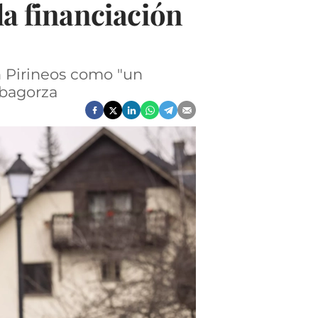
la financiación
n Pirineos como "un
ibagorza