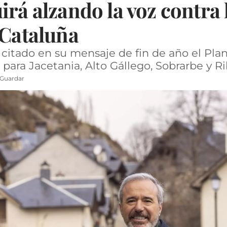
irá alzando la voz contra 
 Cataluña
 citado en su mensaje de fin de año el Pla
para Jacetania, Alto Gállego, Sobrarbe y R
Guardar