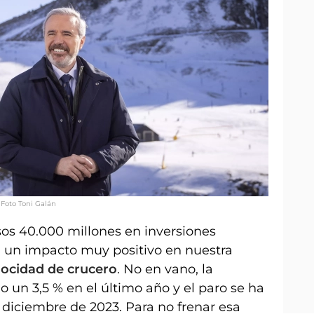
 Foto Toni Galán
os 40.000 millones en inversiones
o, un impacto muy positivo en nuestra
locidad de crucero
. No en vano, la
un 3,5 % en el último año y el paro se ha
 diciembre de 2023. Para no frenar esa