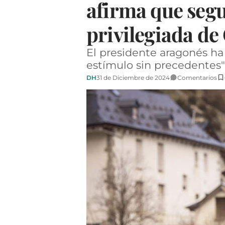
afirma que segu
privilegiada de
El presidente aragonés ha
estímulo sin precedentes" 
DH
31 de Diciembre de 2024
Comentarios