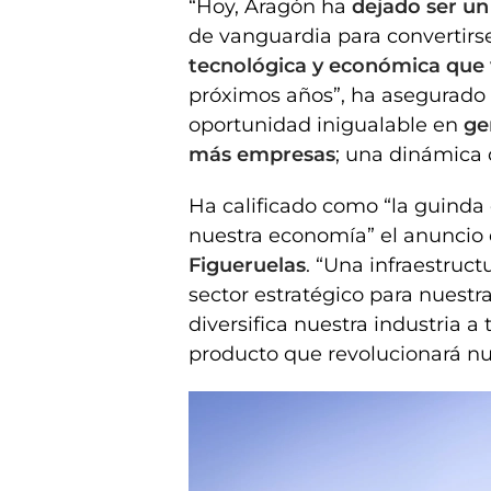
“Hoy, Aragón ha
dejado ser u
de vanguardia para convertirs
tecnológica y económica que 
próximos años”, ha asegurado 
oportunidad inigualable en
ge
más empresas
; una
dinámica
Ha calificado como “la guinda 
nuestra economía” el anuncio 
Figueruelas
. “Una infraestruc
sector estratégico para nuestr
diversifica nuestra industria a
producto que revolucionará nue