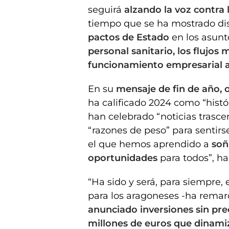
seguirá
alzando la voz contra 
tiempo que se ha mostrado dis
pactos de Estado
en los asunt
personal sanitario, los flujos 
funcionamiento empresarial a
En su
mensaje de fin de año, 
ha calificado 2024 como “histór
han celebrado “noticias trasc
“razones de peso” para sentirs
el que hemos aprendido a
soñ
oportunidades
para todos”, ha
“Ha sido y será, para siempre, 
para los aragoneses -ha remar
anunciado inversiones sin pr
millones de euros que dinam