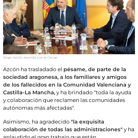
Jorge Azcón, reunido con el Cecop
Azcón ha trasladado el
pésame, de parte de la
sociedad aragonesa, a los familiares y amigos
de los fallecidos en la Comunidad Valenciana y
Castilla-La Mancha,
y ha brindado "toda la ayuda
y colaboración que reclamen las comunidades
autónomas más afectadas".
Asimismo, ha agradecido
"la exquisita
colaboración de todas las administraciones"
y ha
aplaudido el gran trabajo que están