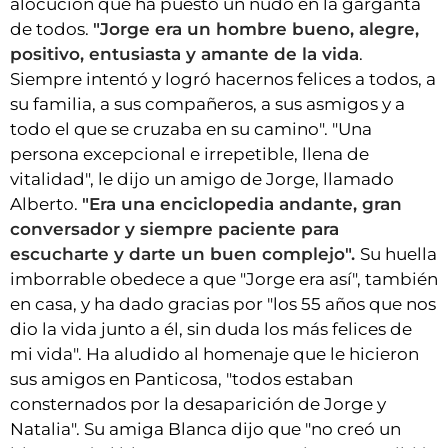
alocución que ha puesto un nudo en la garganta
de todos.
"Jorge era un hombre bueno, alegre,
positivo, entusiasta y amante de la vida
.
Siempre intentó y logró hacernos felices a todos, a
su familia, a sus compañeros, a sus asmigos y a
todo el que se cruzaba en su camino". "Una
persona excepcional e irrepetible, llena de
vitalidad", le dijo un amigo de Jorge, llamado
Alberto.
"Era una enciclopedia andante, gran
conversador y siempre paciente para
escucharte y darte un buen complejo".
Su huella
imborrable obedece a que "Jorge era así", también
en casa, y ha dado gracias por "los 55 años que nos
dio la vida junto a él, sin duda los más felices de
mi vida". Ha aludido al homenaje que le hicieron
sus amigos en Panticosa, "todos estaban
consternados por la desaparición de Jorge y
Natalia". Su amiga Blanca dijo que "no creó un