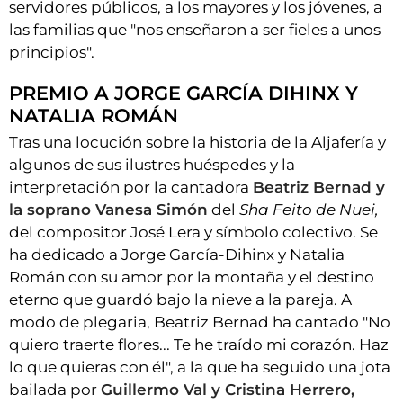
servidores públicos, a los mayores y los jóvenes, a
las familias que "nos enseñaron a ser fieles a unos
principios".
PREMIO A JORGE GARCÍA DIHINX Y
NATALIA ROMÁN
Tras una locución sobre la historia de la Aljafería y
algunos de sus ilustres huéspedes y la
interpretación por la cantadora
Beatriz Bernad y
la soprano Vanesa Simón
del
Sha Feito de Nuei,
del compositor José Lera y símbolo colectivo. Se
ha dedicado a Jorge García-Dihinx y Natalia
Román con su amor por la montaña y el destino
eterno que guardó bajo la nieve a la pareja. A
modo de plegaria, Beatriz Bernad ha cantado "No
quiero traerte flores... Te he traído mi corazón. Haz
lo que quieras con él", a la que ha seguido una jota
bailada por
Guillermo Val y Cristina Herrero,