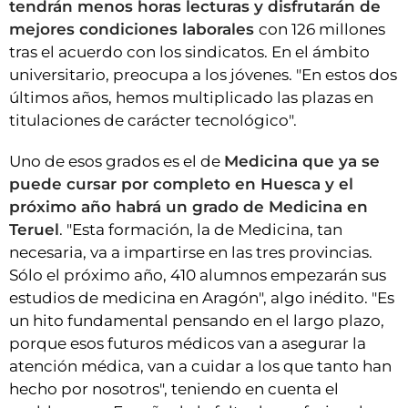
tendrán menos horas lecturas y disfrutarán de
mejores condiciones laborales
con 126 millones
tras el acuerdo con los sindicatos. En el ámbito
universitario, preocupa a los jóvenes. "En estos dos
últimos años, hemos multiplicado las plazas en
titulaciones de carácter tecnológico".
Uno de esos grados es el de
Medicina que ya se
puede cursar por completo en Huesca y el
próximo año habrá un grado de Medicina en
Teruel
. "Esta formación, la de Medicina, tan
necesaria, va a impartirse en las tres provincias.
Sólo el próximo año, 410 alumnos empezarán sus
estudios de medicina en Aragón", algo inédito. "Es
un hito fundamental pensando en el largo plazo,
porque esos futuros médicos van a asegurar la
atención médica, van a cuidar a los que tanto han
hecho por nosotros", teniendo en cuenta el