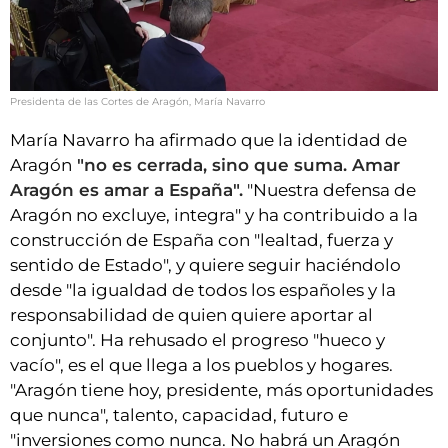
Presidenta de las Cortes de Aragón, María Navarro
María Navarro ha afirmado que la identidad de
Aragón
"no es cerrada, sino que suma. Amar
Aragón es amar a España".
"Nuestra defensa de
Aragón no excluye, integra" y ha contribuido a la
construcción de España con "lealtad, fuerza y
sentido de Estado", y quiere seguir haciéndolo
desde "la igualdad de todos los españoles y la
responsabilidad de quien quiere aportar al
conjunto". Ha rehusado el progreso "hueco y
vacío", es el que llega a los pueblos y hogares.
"Aragón tiene hoy, presidente, más oportunidades
que nunca", talento, capacidad, futuro e
"inversiones como nunca. No habrá un Aragón