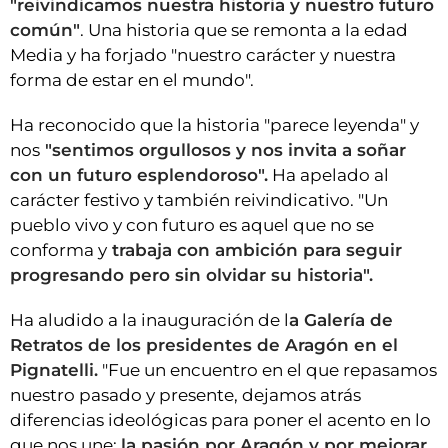
"reivindicamos nuestra historia y nuestro futuro
común"
. Una historia que se remonta a la edad
Media y ha forjado "nuestro carácter y nuestra
forma de estar en el mundo".
Ha reconocido que la historia "parece leyenda" y
nos
"sentimos orgullosos y nos invita a soñar
con un futuro esplendoroso".
Ha apelado al
carácter festivo y también reivindicativo. "Un
pueblo vivo y con futuro es aquel que no se
conforma y
trabaja con ambición para seguir
progresando pero sin olvidar su historia".
Ha aludido a la inauguración de l
a Galería de
Retratos de los presidentes de Aragón en el
Pignatelli.
"Fue un encuentro en el que repasamos
nuestro pasado y presente, dejamos atrás
diferencias ideológicas para poner el acento en lo
que nos une:
la pasión por Aragón y por mejorar