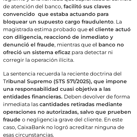
de atención del banco,
facilitó sus claves
convencido que estaba actuando para
bloquear un supuesto cargo fraudulento
. La
magistrada estima probado que
el cliente actuó
con diligencia, reaccionó de inmediato y
denunció el fraude
, mientras que e
l banco no
ofreció un sistema eficaz
para detectar ni
corregir la operación ilícita.
La sentencia recuerda la reciente doctrina del
T
ribunal Supremo (STS 571/2025), que impone
una responsabilidad cuasi objetiva a las
entidades financieras.
Deben devolver de forma
inmediata las
cantidades retiradas mediante
operaciones no autorizadas, salvo que prueben
fraude
o negligencia grave del cliente. En este
caso, CaixaBank no logró acreditar ninguna de
esas circunstancias.