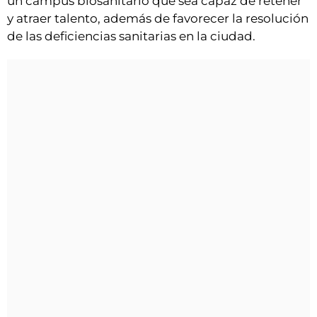
un campus biosanitario que sea capaz de retener
y atraer talento, además de favorecer la resolución
de las deficiencias sanitarias en la ciudad.