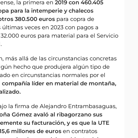
cense, la primera en
2019 con 460.405
opa para la intemperie y chalecos
 otros 380.500 euros
para copra de
s últimas veces en 2023 con pagos a
32.000 euros para material para el Servicio
.
n, más allá de las circunstancias concretas
algún hecho que produjera algún tipo de
ñado en circunstancias normales por el
 compañía líder en material de montaña,
lizado.
ajo la firma de Alejandro Entrambasaguas,
oña Gómez avaló al ribagorzano sus
mente su facturación, y es que la UTE
15,6 millones de euros
en contratos