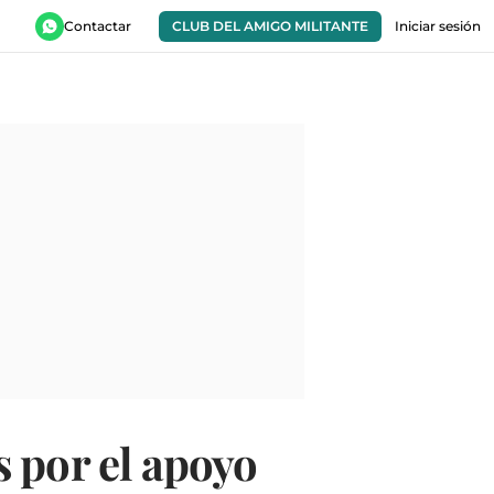
Contactar
CLUB DEL AMIGO MILITANTE
Iniciar sesión
 por el apoyo