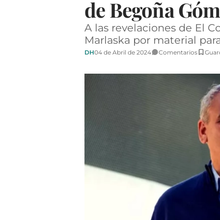
de Begoña Góme
A las revelaciones de El C
Marlaska por material para
DH
04 de Abril de 2024
Comentarios
Guar