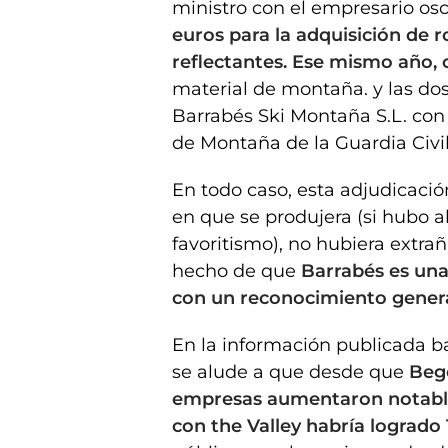
ministro con el empresario os
euros para la adquisición de r
reflectantes. Ese mismo año,
material de montaña. y las do
Barrabés Ski Montaña S.L. con 
de Montaña de la Guardia Civil
En todo caso, esta adjudicació
en que se produjera (si hubo 
favoritismo), no hubiera extra
hecho de que
Barrabés es una
con un reconocimiento genera
En la información publicada b
se alude a que desde que
Beg
empresas aumentaron notable
con the Valley habría logrado 