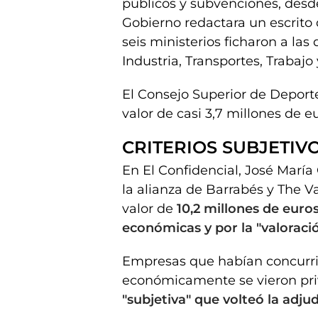
públicos y subvenciones, desd
Gobierno redactara un escrito
seis ministerios ficharon a la
Industria, Transportes, Trabajo
El Consejo Superior de Deporte
valor de casi 3,7 millones de 
CRITERIOS SUBJETIV
En El Confidencial, José Marí
la alianza de Barrabés y The Va
valor de
10,2 millones de euro
económicas y por la "valoració
Empresas que habían concurri
económicamente se vieron priv
"subjetiva" que volteó la adjud