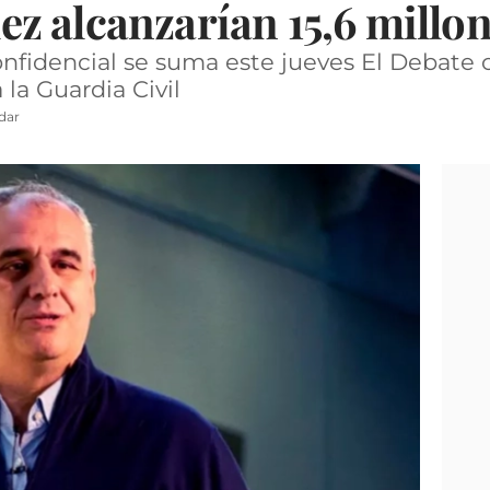
z alcanzarían 15,6 millon
onfidencial se suma este jueves El Debate 
 la Guardia Civil
dar