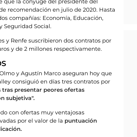
e que la cónyuge del presidente del
 de recomendación en julio de 2020. Hasta
s dos compañías: Economía, Educación,
 y Seguridad Social.
s y Renfe suscribieron dos contratos por
euros y de 2 millones respectivamente.
OS
a Olmo y Agustín Marco aseguran hoy que
lley consiguió en días tres contratos por
s tras presentar peores ofertas
n subjetiva".
do con ofertas muy ventajosas
adas por el valor de la
puntuación
icación.