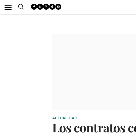
ACTUALIDAD
Los contratos c