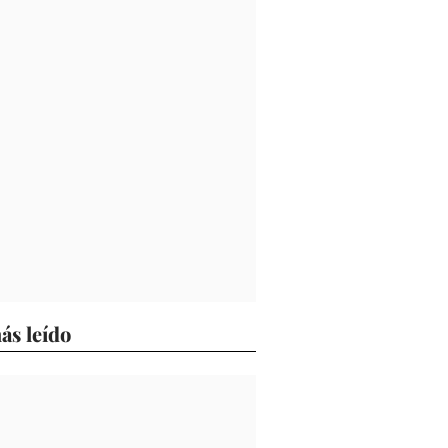
ás leído