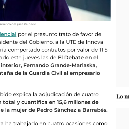
dimiento del juez Peinado
dencial
por el presunto trato de favor de
dente del Gobierno, a la UTE de Innova
ía comportado contratos por valor de 11,5
ado este jueves las de
El Debate en el
l interior, Fernando Grande-Marlaska,
aña de la Guardia Civil al empresario
Rubido explica la adjudicación de cuatro
Lo m
 total y cuantifica en 15,6 millones de
de la mujer de Pedro Sánchez a Barrabés.
a ha trabajado en cuatro ocasiones como