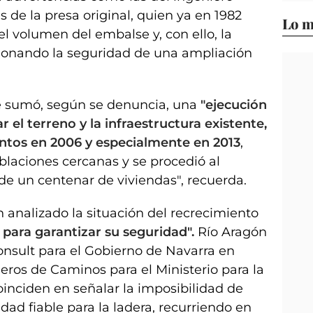
as de la presa original, quien ya en 1982
Lo m
el volumen del embalse y, con ello, la
stionando la seguridad de una ampliación
se sumó, según se denuncia, una
"ejecución
 el terreno y la infraestructura existente,
ntos en 2006 y especialmente en 2013
,
blaciones cercanas y se procedió al
de un centenar de viviendas", recuerda.
 analizado la situación del recrecimiento
d para garantizar su seguridad".
Río Aragón
onsult para el Gobierno de Navarra en
ieros de Caminos para el Ministerio para la
oinciden en señalar la imposibilidad de
dad fiable para la ladera, recurriendo en