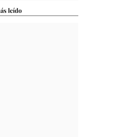
ás leído