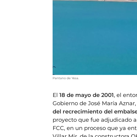
Pantano de Yesa.
El
18 de mayo de 2001
, el ent
Gobierno de José María Aznar
del recrecimiento del embals
proyecto que fue adjudicado a
FCC, en un proceso que ya ent
Villar Mir, de la constructora 