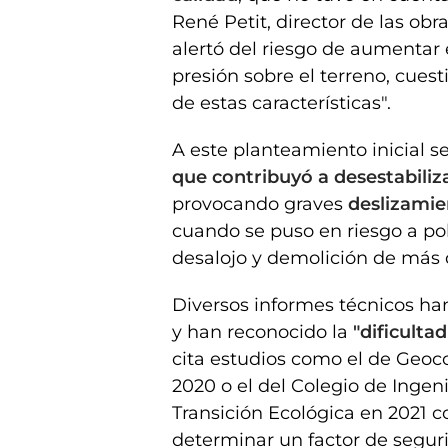
René Petit, director de las obr
alertó del riesgo de aumentar 
presión sobre el terreno, cue
de estas características".
A este planteamiento inicial 
que contribuyó a desestabilizar
provocando graves
deslizamie
cuando se puso en riesgo a po
desalojo y demolición de más 
Diversos informes técnicos han
y han reconocido la
"dificulta
cita estudios como el de Geoc
2020 o el del Colegio de Ingen
Transición Ecológica en 2021 c
determinar un factor de seguri