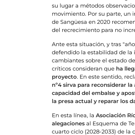
su lugar a métodos observacio
movimiento. Por su parte, un 
de Sangüesa en 2020 recomen
del recrecimiento para no incr
Ante esta situación, y tras "añ
defendido la estabilidad de la 
cambiantes sobre el estado de l
críticos consideran que
ha lle
proyecto
. En este sentido, re
nº4 sirva para reconsiderar l
capacidad del embalse y apost
la presa actual y reparar los 
En esta línea, la
Asociación Rí
alegaciones
al Esquema de Tem
cuarto ciclo (2028-2033) de la