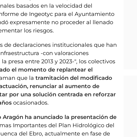
nales basados en la velocidad del
informe de Ingeotyc para el Ayuntamiento
dó expresamente no proceder al llenado
ementar los riesgos.
os de declaraciones institucionales que han
infraestructura -con valoraciones
a presa entre 2013 y 2023-", los colectivos
gado el momento de replantear el
claman que la
tramitación del modificado
a actuación, renunciar al aumento de
ar por una solución centrada en reforzar
daños
ocasionados.
o Aragón ha anunciado la presentación de
as Importantes del Plan Hidrológico del
 cuenca del Ebro, actualmente en fase de