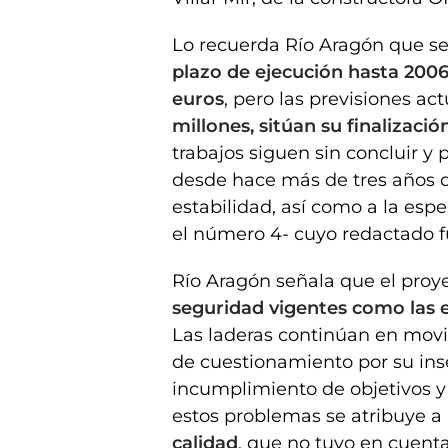
Lo recuerda Río Aragón que se
plazo de ejecución hasta 2006
euros
, pero las previsiones act
millones, sitúan su finalizaci
trabajos siguen sin concluir 
desde hace más de tres años 
estabilidad, así como a la esp
el número 4- cuyo redactado 
Río Aragón señala que el pro
seguridad vigentes como las 
Las laderas continúan en movi
de cuestionamiento por su ins
incumplimiento de objetivos y
estos problemas se atribuye a
calidad
, que no tuvo en cuent