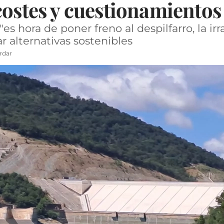
costes y cuestionamientos
s hora de poner freno al despilfarro, la irr
r alternativas sostenibles
rdar