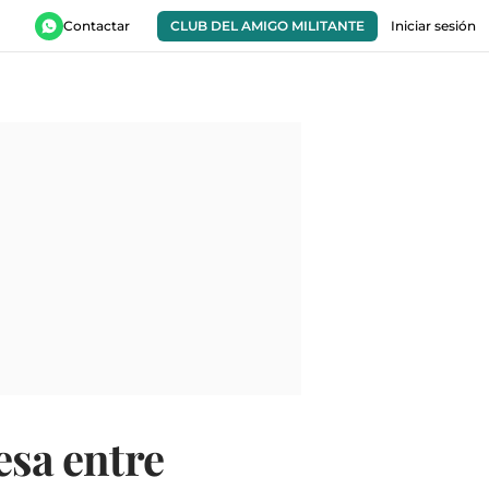
Contactar
CLUB DEL AMIGO MILITANTE
Iniciar sesión
esa entre