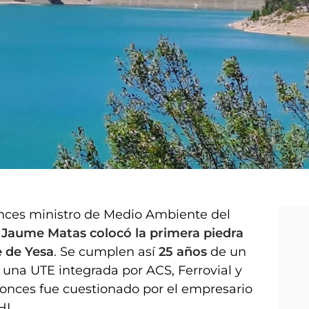
onces ministro de Medio Ambiente del
,
Jaume Matas colocó la primera piedra
e de Yesa
. Se cumplen así
25 años
de un
 una UTE integrada por ACS, Ferrovial y
onces fue cuestionado por el empresario
OHL.