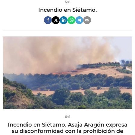
5
/6
Incendio en Siétamo.
6
/6
Incendio en Siétamo. Asaja Aragón expresa
su disconformidad con la prohibición de