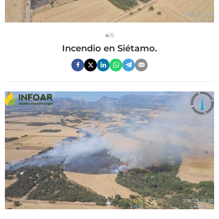
4
/6
Incendio en Siétamo.