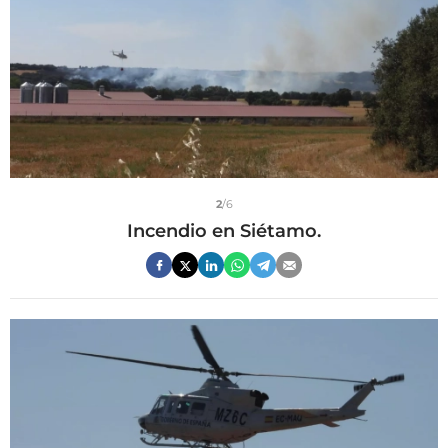
2
/6
Incendio en Siétamo.