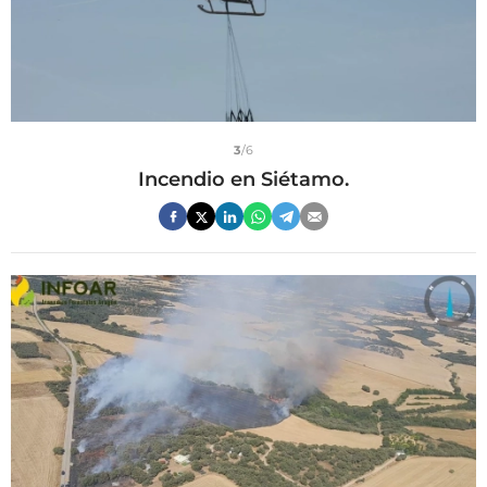
3
/6
Incendio en Siétamo.