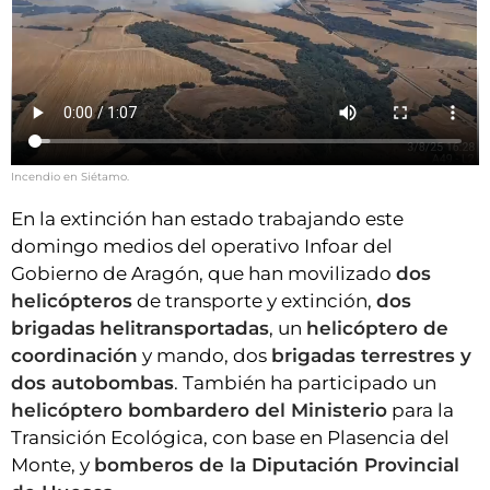
Incendio en Siétamo.
En la extinción han estado trabajando este
domingo medios del operativo Infoar del
Gobierno de Aragón, que han movilizado
dos
helicópteros
de transporte y extinción,
dos
brigadas
helitransportadas
, un
helicóptero de
coordinación
y mando, dos
brigadas terrestres y
dos autobombas
. También ha participado un
helicóptero bombardero del Ministerio
para la
Transición Ecológica, con base en Plasencia del
Monte, y
bomberos de la Diputación Provincial