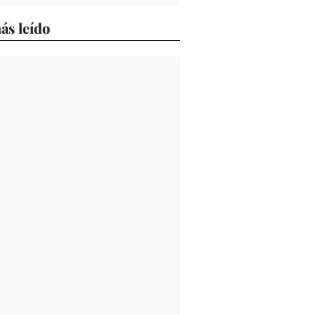
ás leído