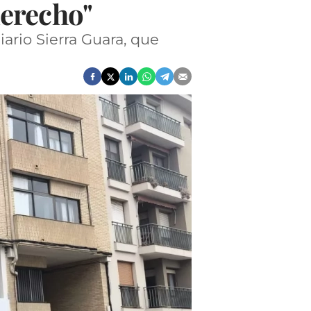
derecho"
iario Sierra Guara, que