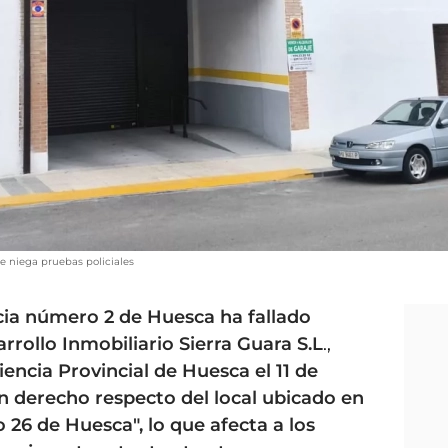
ue niega pruebas policiales
cia número 2 de Huesca ha fallado
rrollo Inmobiliario Sierra Guara S.L
.,
encia Provincial de Huesca el 11 de
n derecho respecto del local ubicado en
 26 de Huesca", lo que afecta a los