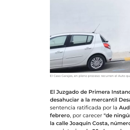
El Caso Garajes, en pleno proceso: recurren el Auto q
El Juzgado de Primera Instan
desahuciar a la mercantil Desa
sentencia ratificada por la
Audi
febrero
, por carecer
"de ningú
la calle Joaquín Costa, número