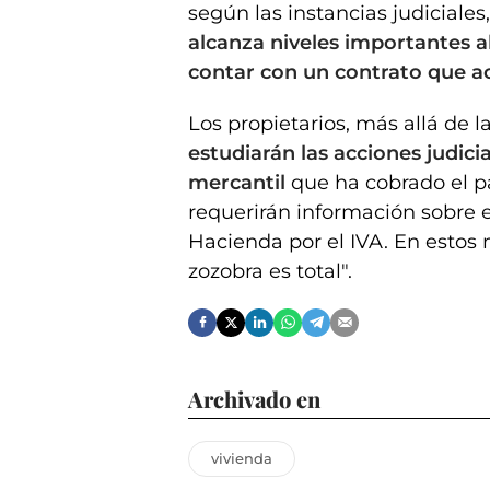
según las instancias judiciales,
alcanza niveles importantes al
contar con un contrato que ac
Los propietarios, más allá de 
estudiarán las acciones judic
mercantil
que ha cobrado el pag
requerirán información sobre 
Hacienda por el IVA. En estos
zozobra es total".
Archivado en
vivienda