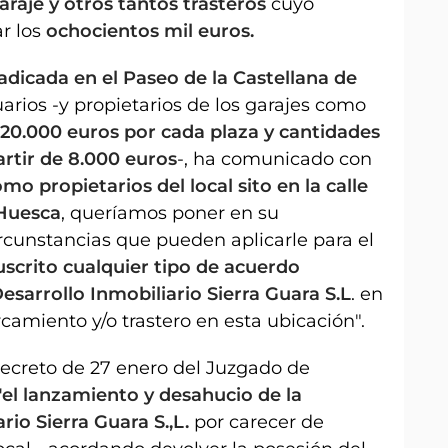
araje y otros tantos trasteros
cuyo
r los
ochocientos mil euros.
radicada en el Paseo de la Castellana de
uarios -y propietarios de los garajes como
20.000 euros por cada plaza y cantidades
artir de 8.000 euros
-, ha comunicado con
mo propietarios del local sito en la calle
Huesca
, queríamos poner en su
rcunstancias que pueden aplicarle para el
scrito cualquier tipo de acuerdo
esarrollo Inmobiliario Sierra Guara S.L
. en
camiento y/o trastero en esta ubicación".
Decreto de 27 enero del Juzgado de
"el lanzamiento y desahucio de la
rio Sierra Guara S.,L.
por carecer de