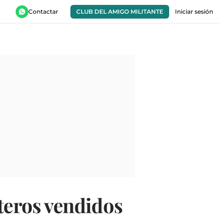
Contactar
CLUB DEL AMIGO MILITANTE
Iniciar sesión
steros vendidos