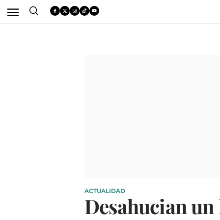
ACTUALIDAD
Desahucian un l