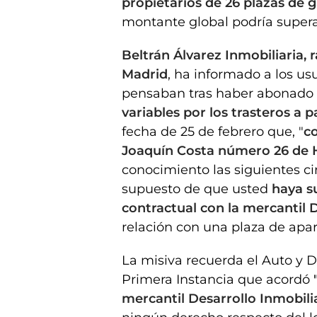
propietarios de 26 plazas de g
montante global podría supera
Beltrán Álvarez Inmobiliaria, 
Madrid
, ha informado a los us
pensaban tras haber abonado
variables por los trasteros a p
fecha de 25 de febrero que, "
co
Joaquín Costa número 26 de 
conocimiento las siguientes ci
supuesto de que usted
haya su
contractual con la mercantil D
relación con una plaza de apar
La misiva recuerda el Auto y 
Primera Instancia que acordó
mercantil Desarrollo Inmobilia