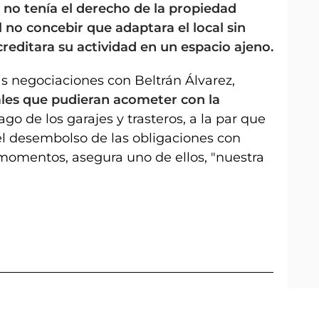
no tenía el derecho de la propiedad
 no concebir que adaptara el local sin
reditara su actividad en un espacio ajeno.
las negociaciones con Beltrán Álvarez,
iales que pudieran acometer con la
o de los garajes y trasteros, a la par que
el desembolso de las obligaciones con
 momentos, asegura uno de ellos, "nuestra