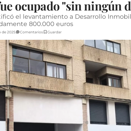
fue ocupado "sin ningún 
tificó el levantamiento a Desarrollo Inmobil
adamente 800.000 euros
o de 2025
Comentarios
Guardar