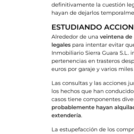
definitivamente la cuestión le
hayan de dejarlos temporalme
ESTUDIANDO ACCION
Alrededor de una
veintena de
legales
para intentar evitar qu
Inmobiliario Sierra Guara S.L. 
pertenencias en trasteros de
euros por garaje y varios miles 
Las consultas y las acciones ju
los hechos que han conducido 
casos tiene componentes dive
probablemente hayan alquilado
extendería
.
La estupefacción de los compra