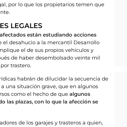
gal, por lo que los propietarios temen que
nte.
ES LEGALES
 afectados están estudiando acciones
e el desahucio a la mercantil Desarrollo
implique el de sus propios vehículos y
spués de haber desembolsado veinte mil
por trastero.
rídicas habrán de dilucidar la secuencia de
a una situación grave, que en algunos
rsos como el hecho de que
algunos
 las plazas, con lo que la afección se
dores de los garajes y trasteros a quien,