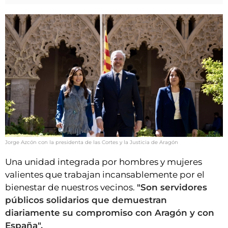
Jorge Azcón con la presidenta de las Cortes y la Justicia de Aragón
Una unidad integrada por hombres y mujeres
valientes que trabajan incansablemente por el
bienestar de nuestros vecinos.
"Son servidores
públicos solidarios que demuestran
diariamente su compromiso con Aragón y con
España".