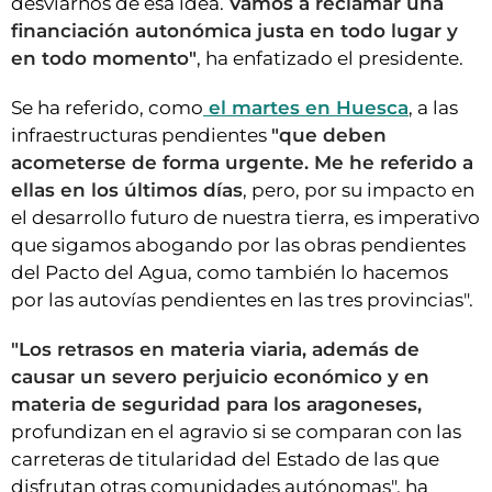
desviarnos de esa idea.
Vamos a reclamar una
financiación autonómica justa en todo lugar y
en todo momento"
, ha enfatizado el presidente.
Se ha referido, como
el martes en Huesca
, a las
infraestructuras pendientes
"que deben
acometerse de forma urgente. Me he referido a
ellas en los últimos días
, pero, por su impacto en
el desarrollo futuro de nuestra tierra, es imperativo
que sigamos abogando por las obras pendientes
del Pacto del Agua, como también lo hacemos
por las autovías pendientes en las tres provincias".
"Los retrasos en materia viaria, además de
causar un severo perjuicio económico y en
materia de seguridad para los aragoneses,
profundizan en el agravio si se comparan con las
carreteras de titularidad del Estado de las que
disfrutan otras comunidades autónomas", ha