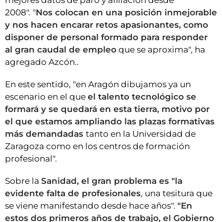
mejores datos de paro y afiliación desde
2008". "
Nos colocan en una posición inmejorable
y nos hacen encarar retos apasionantes, como
disponer de personal formado para responder
al gran caudal de empleo
que se aproxima", ha
agregado Azcón..
En este sentido, "en Aragón dibujamos ya un
escenario en el que
el talento tecnológico se
formará y se quedará en esta tierra, motivo por
el que estamos ampliando las plazas formativas
más demandadas
tanto en la Universidad de
Zaragoza como en los centros de formación
profesional".
Sobre la
Sanidad, el gran problema es "la
evidente falta de profesionales
, una tesitura que
se viene manifestando desde hace años".
"En
estos dos primeros años de trabajo, el Gobierno