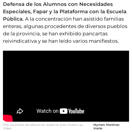
Defensa de los Alumnos con Necesidades
Especiales, Fapar y la Plataforma con la Escuela
Pública.
A la concentración han asistido familias
enteras, algunas procedentes de diversos pueblos
de la provincia, se han exhibido pancartas
reivindicativa y se han leído varios manifiestos.
Más auxiliares de educación especial para Huesca ya.
Myriam Martínez
Vídeo
Iriarte