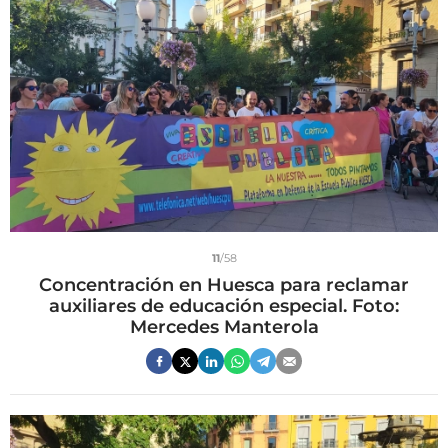
11
/58
Concentración en Huesca para reclamar
auxiliares de educación especial. Foto:
Mercedes Manterola