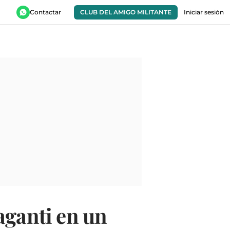
Contactar
CLUB DEL AMIGO MILITANTE
Iniciar sesión
aganti en un