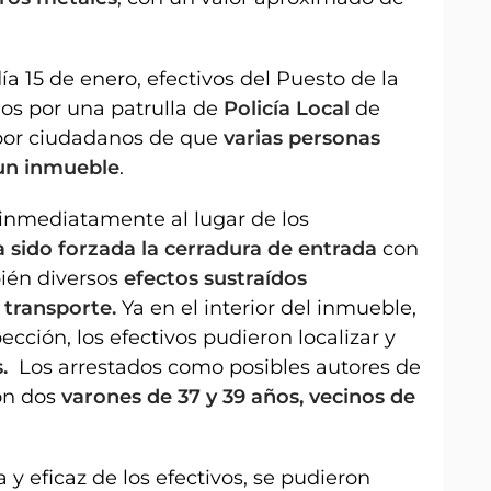
 15 de enero, efectivos del Puesto de la
os por una patrulla de
Policía Local
de
 por ciudadanos de que
varias personas
 un inmueble
.
inmediatamente al lugar de los
a sido forzada la cerradura de entrada
con
ién diversos
efectos sustraídos
 transporte.
Ya en el interior del inmueble,
cción, los efectivos pudieron localizar y
s.
Los arrestados como posibles autores de
son dos
varones de 37 y 39 años, vecinos de
a y eficaz de los efectivos, se pudieron