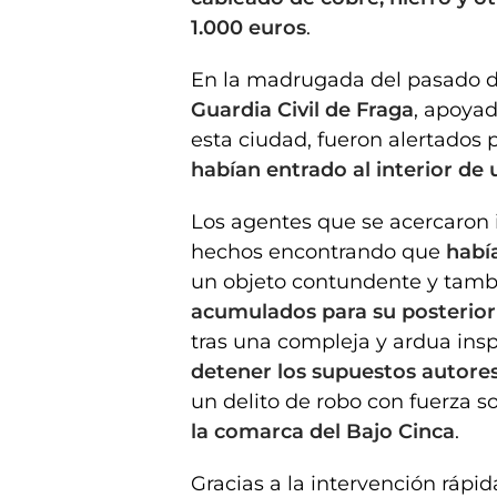
1.000 euros
.
En la madrugada del pasado día
Guardia Civil de Fraga
, apoyad
esta ciudad, fueron alertados
habían entrado al interior de
Los agentes que se acercaron 
hechos encontrando que
habí
un objeto contundente y tamb
acumulados para su posterior
tras una compleja y ardua inspe
detener los supuestos autore
un delito de robo con fuerza 
la comarca del Bajo Cinca
.
Gracias a la intervención rápid