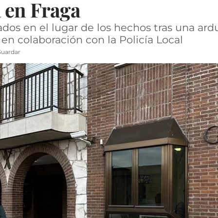
 en Fraga
ados en el lugar de los hechos tras una ar
 en colaboración con la Policía Local
uardar