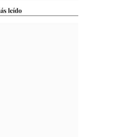
ás leído