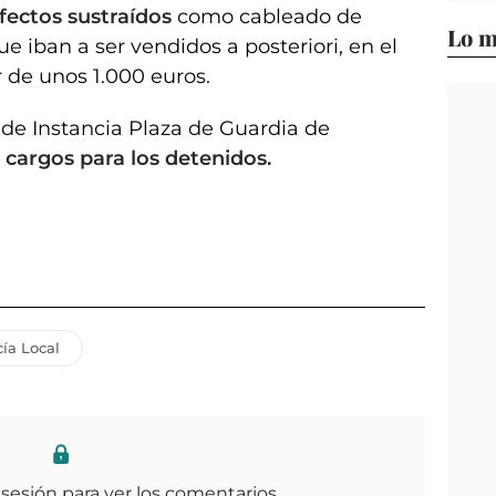
efectos sustraídos
como cableado de
Lo m
ue iban a ser vendidos a posteriori, en el
r de unos 1.000 euros.
al de Instancia Plaza de Guardia de
 cargos para los detenidos.
cía Local
 sesión para ver los comentarios