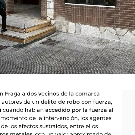
n Fraga a dos vecinos de la comarca
 autores de un
delito de robo con fuerza,
nti cuando habían
accedido por la fuerza al
 momento de la intervención, los agentes
de los efectos sustraídos, entre ellos
tros metales
, con un valor aproximado de