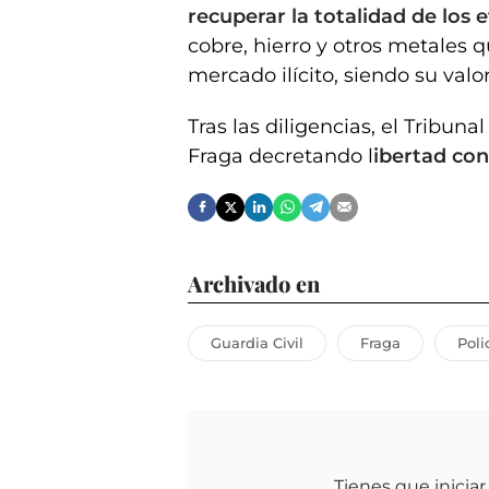
recuperar la totalidad de los 
cobre, hierro y otros metales q
mercado ilícito, siendo su valo
Tras las diligencias, el Tribun
Fraga decretando l
ibertad con
Archivado en
Guardia Civil
Fraga
Poli
Tienes que iniciar