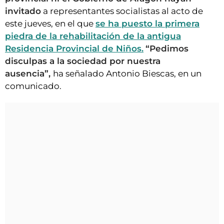
invitado
a representantes socialistas al acto de
este jueves, en el que
se ha puesto la primera
piedra de la rehabilitación de la antigua
Residencia Provincial de Niños.
“Pedimos
disculpas a la sociedad por nuestra
ausencia”,
ha señalado Antonio Biescas, en un
comunicado.