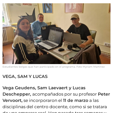
Estudiantes belgas que han participado en el programa. Foto Myriam Martinez
VEGA, SAM Y LUCAS
Vega Geudens, Sam Laevaert y Lucas
Deschepper,
acompañados por su profesor
Peter
Vervoort,
se incorporaron el
11 de marzo
a las
disciplinas del centro docente, como si se tratara