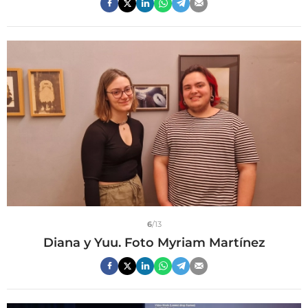
6
/13
Diana y Yuu. Foto Myriam Martínez