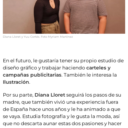
Diana Lloret y Yuu Cortés. Foto Myriam Martínez
En el futuro, le gustaría tener su propio estudio de
diseño gráfico y trabajar haciendo
carteles y
campañas publicitarias
. También le interesa la
Ilustración
.
Por su parte,
Diana Lloret
seguirá los pasos de su
madre, que también vivió una experiencia fuera
de España hace unos años y le ha animado a que
se vaya. Estudia fotografía y le gusta la moda, así
que no descarta aunar estas dos pasiones y hacer