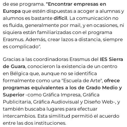
de ese programa.
"Encontrar empresas en
Europa
que estén dispuestas a acoger a alumnas y
alumnos es bastante
difícil
. La comunicación no
es fluida, generalmente por mail, y en ocasiones, ni
siquiera están familiarizadas con el programa
Erasmus. Además, crear lazos a distancia, siempre
es complicado".
Gracias a las coordinadoras Erasmus del
IES Sierra
de Guara
, conocieron la existencia de un centro
en Bélgica que, aunque no se identifica
formalmente como una "Escuela de Arte",
ofrece
programas equivalentes a los de Grado Medio y
Superior
-como Gráfica Impresa, Gráfica
Publicitaria, Gráfica Audiovisual y Diseño Web-, y
también buscaba lugares para efectuar
intercambios. Esta similitud permitió el acuerdo
entre las dos instituciones.