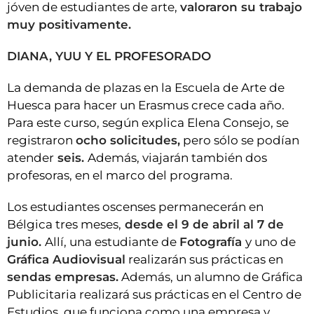
jóven de estudiantes de arte,
valoraron su trabajo
muy positivamente.
DIANA, YUU Y EL PROFESORADO
La demanda de plazas en la Escuela de Arte de
Huesca para hacer un Erasmus crece cada año.
Para este curso, según explica Elena Consejo, se
registraron
ocho solicitudes,
pero sólo se podían
atender
seis.
Además, viajarán también dos
profesoras, en el marco del programa.
Los estudiantes oscenses permanecerán en
Bélgica tres meses,
desde el 9 de abril al 7 de
junio.
Allí, una estudiante de
Fotografía
y uno de
Gráfica Audiovisual
realizarán sus prácticas en
sendas empresas.
Además, un alumno de Gráfica
Publicitaria realizará sus prácticas en el Centro de
Estudios, que funciona como una empresa y