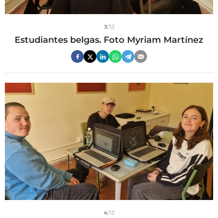
3
/13
Estudiantes belgas. Foto Myriam Martínez
4
/13