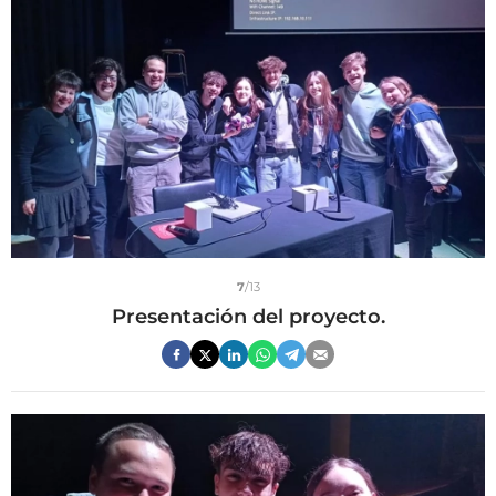
7
/13
Presentación del proyecto.