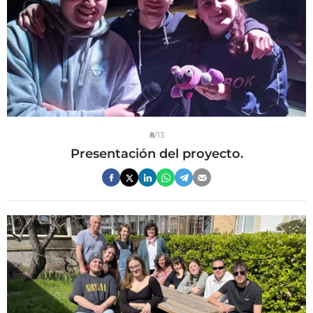
8
/13
Presentación del proyecto.