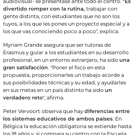
audiovisual- se presentase ante todo el centro.
"Es
divertido romper con la rutina,
trabajar con
gente distinta, con estudiantes que no son los
tuyos, a los que les pones un proyecto especial y a
los que vas conociendo poco a poco", explica.
Myriam Grande asegura que ser tutoras de
Erasmus y guiar a los estudiantes en su desarrollo
profesional, en un entorno extranjero, ha sido
una
gran satisfacción
. "Poner el foco en esta
propuesta, proporcionarles un trabajo acorde a
sus posibilidades técnicas y su edad, y ayudarles
en sus metas en un país distinto ha sido
un
verdadero reto
", afirma.
Peter Vervoort
observa que hay
diferencias entre
los sistemas educativos de ambos países
. En
Bélgica la educación obligatoria se extiende hasta
los 18 años y, si compara su centro con la Escuela