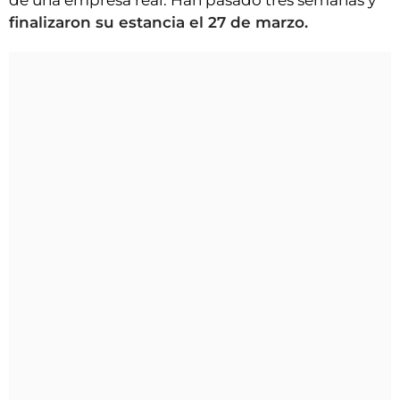
de una empresa real. Han pasado tres semanas y
finalizaron su estancia el 27 de marzo.